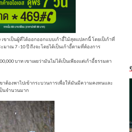
ษ เขา
เป็นผู้ที่ได้ออกออกแบบเก้าอี้ไม้สุดแปลกนี้ โดยเป็เก้าที่
ะมาณ 7 -10 ปี ถึงจะโดยได้เป็นเก้าอี้ตามที่ต้องการ
200,000 บาท เขาเผยว่ามันไม่ได้เป็นเพียงแต่เก้าอี้ธรรมดา
ด
วกเขาต้องพาไปเข้ากระบวนการเพื่อให้มันมีความคงทนและ
ู่เป็นจำนวนมาก