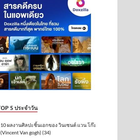
TOP 5 ประจำวัน
10 ผลงานศิลปะชิ้นเอกของ วินเซนต์ แวน โก๊ะ
(Vincent Van gogh) (34)