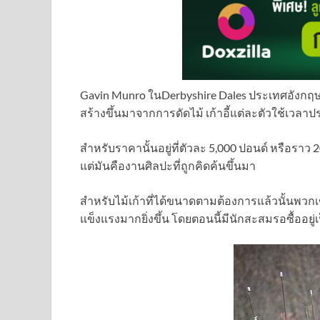
Gavin Munro ใน
Derbyshire Dales ประเทศ
อังกฤ
สร้างขึ้นมาจากการดัดไม้ เก้าอี้แต่ละตัวใช้เวลาปร
สำหรับราคานั้นอยู่ที่ตัวละ 5,000 ปอนด์ หรือราว 
แต่มันคืองานศิลปะที่ถูกคิดค้นขึ้นมา
สำหรับไม้เก้าที่ได้ขนาดตามต้องการแล้วนั้นพ
แข็งแรงมากยิ่งขึ้น โดยตอนนี้มีนักสะสมรอซื้ออย