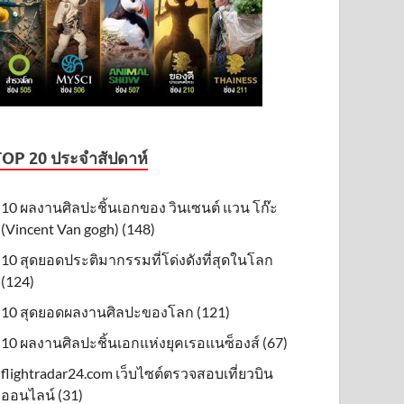
TOP 20 ประจำสัปดาห์
10 ผลงานศิลปะชิ้นเอกของ วินเซนต์ แวน โก๊ะ
(Vincent Van gogh) (148)
10 สุดยอดประติมากรรมที่โด่งดังที่สุดในโลก
(124)
10 สุดยอดผลงานศิลปะของโลก (121)
10 ผลงานศิลปะชิ้นเอกแห่งยุคเรอแนซ็องส์ (67)
flightradar24.com เว็บไซต์ตรวจสอบเที่ยวบิน
ออนไลน์ (31)