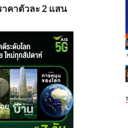
…ราคาตัวละ 2 แสน