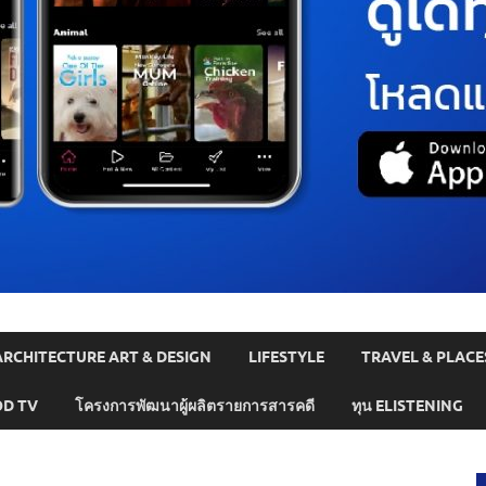
ARCHITECTURE ART & DESIGN
LIFESTYLE
TRAVEL & PLACE
D TV
โครงการพัฒนาผู้ผลิตรายการสารคดี
ทุน ELISTENING