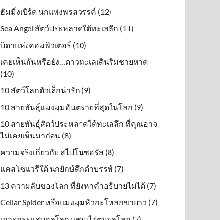
ฮัมมิ่งเบิร์ด นกแห่งพรสวรรค์ (12)
Sea Angel สัตว์ประหลาดใต้ทะเลลึก (11)
บิดาแห่งคอมพิวเตอร์ (10)
เคยเห็นกันหรือยัง…ดาวทะเลเดินริมชายหาด
(10)
10 สัตว์โลกตัวเล็กน่ารัก (9)
10 สายพันธุ์แมงมุมอันตรายที่สุดในโลก (9)
10 สายพันธุ์สัตว์ประหลาดใต้ทะเลลึก ที่คุณอาจ
ไม่เคยเห็นมาก่อน (8)
ความจริงเกี่ยวกับ สไปโนซอรัส (8)
แคสโซแวรีใต้ นกยักษ์ดึกดําบรรพ์ (7)
13 ความลับของโลก ที่ยังหาคำอธิบายไม่ได้ (7)
Cellar Spider หรือแมงมุมหัวกะโหลกขายาว (7)
เกาะกระแสบอลโลก แชมป์ฟุตบอลโลก (7)