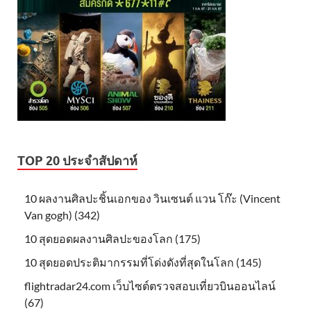
TOP 20 ประจำสัปดาห์
10 ผลงานศิลปะชิ้นเอกของ วินเซนต์ แวน โก๊ะ (Vincent
Van gogh) (342)
10 สุดยอดผลงานศิลปะของโลก (175)
10 สุดยอดประติมากรรมที่โด่งดังที่สุดในโลก (145)
flightradar24.com เว็บไซต์ตรวจสอบเที่ยวบินออนไลน์
(67)