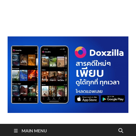
realmetro.com
MAIN MENU