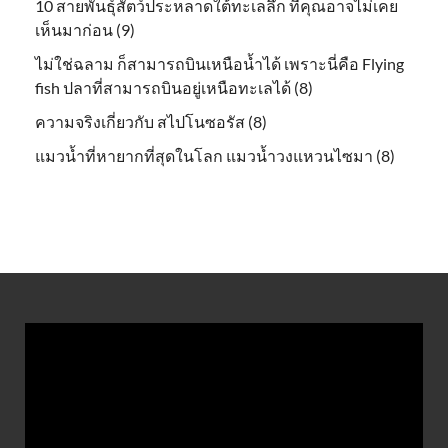
10 สายพันธุ์สัตว์ประหลาดใต้ทะเลลึก ที่คุณอาจไม่เคย
เห็นมาก่อน (9)
ไม่ใช่ฉลาม ก็สามารถบินเหนือน้ำได้ เพราะนี่คือ Flying
fish ปลาที่สามารถบินอยู่เหนือทะเลได้ (8)
ความจริงเกี่ยวกับ สไปโนซอรัส (8)
แมวน้ำที่หายากที่สุดในโลก แมวน้ำวงแหวนไซมา (8)