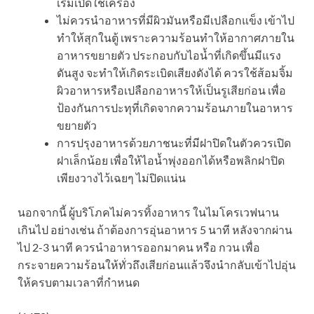
เริ่มเปิดใช้เครื่อง
ไม่ควรนำอาหารที่มีผิวมันหรือมีเปลือกแข็ง เข้าไป
ทำให้สุกในตู้ เพราะความร้อนทำให้อากาศภายใน
อาหารขยายตัว ประกอบกับไอน้ำที่เกิดขึ้นมีแรง
ดันสูง จะทำให้เกิดระเบิดเสียงดังได้ ควรใช้ส้อมจิ้ม
ผิวอาหารหรือเปลือกอาหารให้เป็นรูเสียก่อน เพื่อ
ป้องกันการปะทุที่เกิดจากความร้อนภายในอาหาร
ขยายตัว
การปรุงอาหารด้วยภาชนะที่มีฝาปิดในตัวควรเปิด
ฝาเล็กน้อย เพื่อให้ไอน้ำพุ่งออกได้หรือพลิกฝาปิด
เพียงวางไว้เฉยๆ ไม่ปิดแน่น
นอกจากนี้ ผู้บริโภคไม่ควรทิ้งอาหาร ในไมโครเวฟนาน
เกินไป อย่างเช่น ถ้าต้องการอุ่นอาหาร 5 นาที หลังจากผ่าน
ไป 2-3 นาที ควรนำอาหารออกมาคน หรือ กวน เพื่อ
กระจายความร้อนให้ทั่วถึงเสียก่อนแล้วจึงนำกลับเข้าไปอุ่น
ให้ครบตามเวลาที่กำหนด