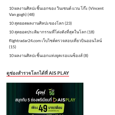
10 ผลงานศิลปะชิ้นเอกของ วินเซนต์ แวน โก๊ะ (Vincent
Van gogh) (48)
10 สุดยอดผลงานศิลปะของโลก (23)
10 สุดยอดประติมากรรมที่โด่งดังที่สุดในโลก (18)
flightradar24.com เว็บไซต์ตรวจสอบเที่ยวบินออนไลน์
(15)
10 ผลงานศิลปะชิ้นเอกแห่งยุคเรอแนซ็องส์ (8)
ดูช่องสำรวจโลกได้ที่ AIS PLAY