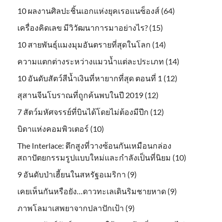
10 ผลงานศิลปะชิ้นเอกแห่งยุคเรอแนซ็องส์ (64)
เครื่องคิดเลข มีวิวัฒนาการมาอย่างไร? (15)
10 สายพันธุ์แมงมุมอันตรายที่สุดในโลก (14)
ความแตกต่างระหว่างแมวน้ำแต่ละประเภท (14)
10 อันดับสัตว์สีน้ำเงินที่หายากที่สุด ตอนที่ 1 (12)
สุสานจีนโบราณที่ถูกค้นพบในปี 2019 (12)
7 สัตว์มหัศจรรย์ที่บินได้โดยไม่ต้องมีปีก (12)
บิดาแห่งคอมพิวเตอร์ (10)
The Interlace: ตึกสูงที่วางซ้อนกันเหมือนกล่อง
สถาปัตยกรรมรูปแบบใหม่และกำลังเป็นที่นิยม (10)
9 อันดับป่าเฮี้ยนในสหรัฐอเมริกา (9)
เคยเห็นกันหรือยัง…ดาวทะเลเดินริมชายหาด (9)
ภาพโลมาเสพยาจากปลาปักเป้า (9)