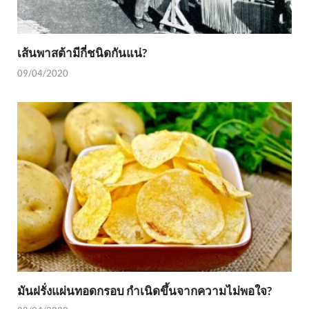
เส้นพาสต้ามีกี่ชนิดกันแน่?
09/04/2020
มันฝรั่งแผ่นทอดกรอบ กำเนิดขึ้นจากความไม่พอใจ?