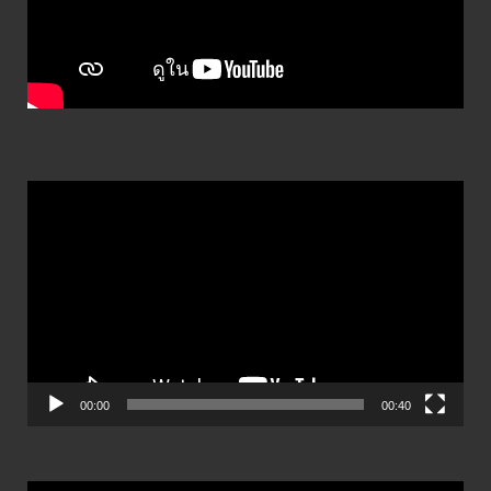
ตัว
เล่น
ไฟล์
วิดีโอ
00:00
00:40