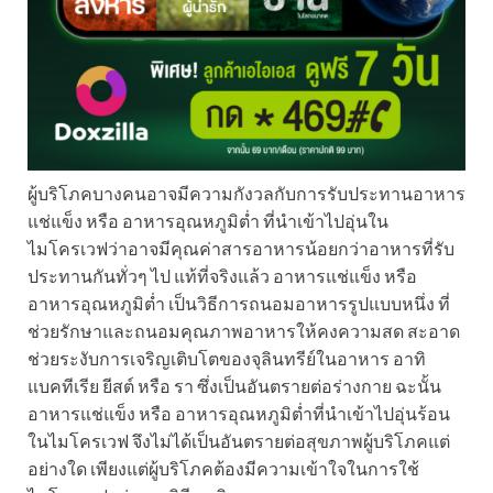
ผู้บริโภคบางคนอาจมีความกังวลกับการรับประทานอาหาร
แช่แข็ง หรือ อาหารอุณหภูมิต่ำ ที่นำเข้าไปอุ่นใน
ไมโครเวฟว่าอาจมีคุณค่าสารอาหารน้อยกว่าอาหารที่รับ
ประทานกันทั่วๆ ไป แท้ที่จริงแล้ว อาหารแช่แข็ง หรือ
อาหารอุณหภูมิต่ำ เป็นวิธีการถนอมอาหารรูปแบบหนึ่ง ที่
ช่วยรักษาและถนอมคุณภาพอาหารให้คงความสด สะอาด
ช่วยระงับการเจริญเติบโตของจุลินทรีย์ในอาหาร อาทิ
แบคทีเรีย ยีสต์ หรือ รา ซึ่งเป็นอันตรายต่อร่างกาย ฉะนั้น
อาหารแช่แข็ง หรือ อาหารอุณหภูมิต่ำที่นำเข้าไปอุ่นร้อน
ในไมโครเวฟ จึงไม่ได้เป็นอันตรายต่อสุขภาพผู้บริโภคแต่
อย่างใด เพียงแต่ผู้บริโภคต้องมีความเข้าใจในการใช้