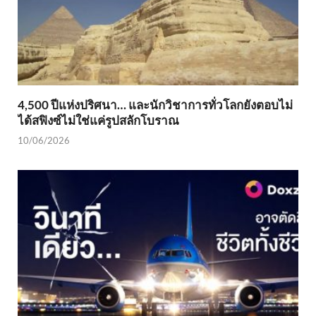
4,500 ปีแห่งปริศนา… และนักวิชาการทั่วโลกยังตอบไม่
ได้สฟิงซ์ไม่ใช่แค่รูปสลักโบราณ
10/06/2026