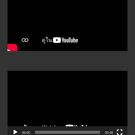
ตัว
เล่น
ไฟล์
วิดีโอ
00:00
00:40