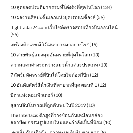
10 สุดยอดประติมากรรมที่โด่งดังที่สุดในโลก (134)
10 ผลงานศิลปะชิ้นเอกแห่งยุคเรอแนซ็องส์ (59)
flightradar24.com เว็บไซต์ตรวจสอบเที่ยวบินออนไลน์
(55)
เครื่องคิดเลข มีวิวัฒนาการมาอย่างไร? (15)
10 สายพันธุ์แมงมุมอันตรายที่สุดในโลก (13)
ความแตกต่างระหว่างแมวน้ำแต่ละประเภท (13)
7 สัตว์มหัศจรรย์ที่บินได้โดยไม่ต้องมีปีก (12)
10 อันดับสัตว์สีน้ำเงินที่หายากที่สุด ตอนที่ 1 (12)
บิดาแห่งคอมพิวเตอร์ (10)
สุสานจีนโบราณที่ถูกค้นพบในปี 2019 (10)
The Interlace: ตึกสูงที่วางซ้อนกันเหมือนกล่อง
สถาปัตยกรรมรูปแบบใหม่และกำลังเป็นที่นิยม (10)
เคยเห็นกันหรือยัง…ดาวทะเลเดินริมชายหาด (9)