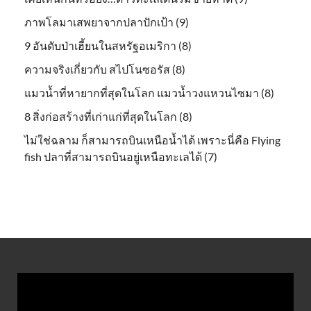
ภาพโลมาเสพยาจากปลาปักเป้า (9)
9 อันดับป่าเฮี้ยนในสหรัฐอเมริกา (8)
ความจริงเกี่ยวกับ สไปโนซอรัส (8)
แมวน้ำที่หายากที่สุดในโลก แมวน้ำวงแหวนไซมา (8)
8 สิ่งก่อสร้างที่เก่าแก่ที่สุดในโลก (8)
ไม่ใช่ฉลาม ก็สามารถบินเหนือน้ำได้ เพราะนี่คือ Flying
fish ปลาที่สามารถบินอยู่เหนือทะเลได้ (7)