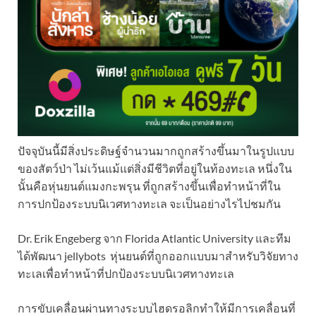
ปัจจุบันนี้มีสิ่งประดิษฐ์จำนวนมากถูกสร้างขึ้นมาในรูปแบบ
ของสัตว์ป่า ไม่เว้นแม้แต่สิ่งมีชีวิตที่อยู่ในท้องทะเล หนึ่งใน
นั้นคือหุ่นยนต์แมงกะพรุน ที่ถูกสร้างขึ้นเพื่อทำหน้าที่ใน
การปกป้องระบบนิเวศทางทะเล จะเป็นอย่างไรไปชมกัน
Dr. Erik Engeberg จาก Florida Atlantic University และทีม
ได้พัฒนา jellybots หุ่นยนต์ที่ถูกออกแบบมาสำหรับวิจัยทาง
ทะเลเพื่อทำหน้าที่ปกป้องระบบนิเวศทางทะเล
การขับเคลื่อนผ่านทางระบบไฮดรอลิกทำให้มีการเคลื่อนที่