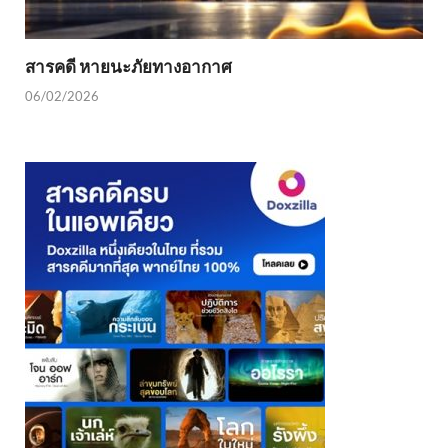
สารคดี หายนะภัยทางอากาศ
06/02/2026