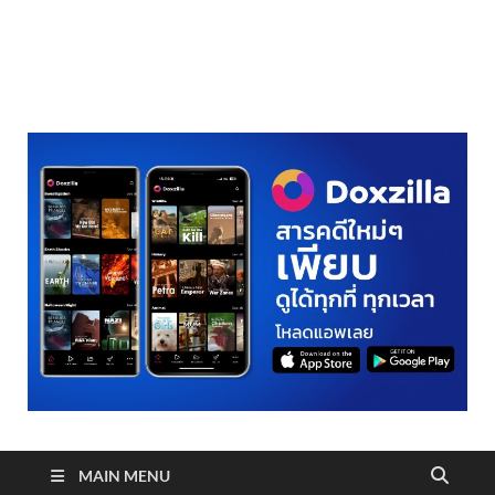
realmetro.com
MAIN MENU