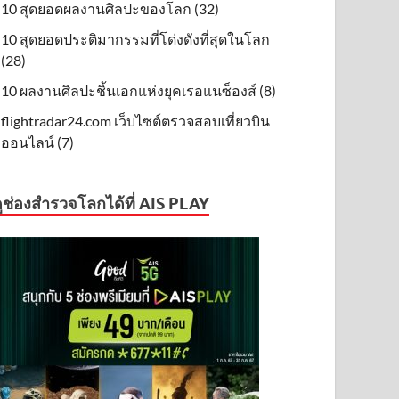
10 สุดยอดผลงานศิลปะของโลก (32)
10 สุดยอดประติมากรรมที่โด่งดังที่สุดในโลก
(28)
10 ผลงานศิลปะชิ้นเอกแห่งยุคเรอแนซ็องส์ (8)
flightradar24.com เว็บไซต์ตรวจสอบเที่ยวบิน
ออนไลน์ (7)
ูช่องสำรวจโลกได้ที่ AIS PLAY