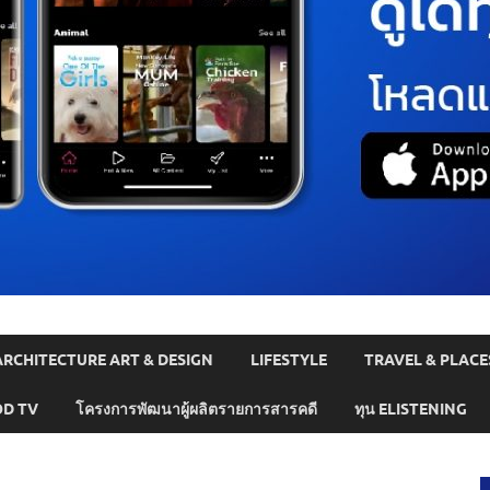
ARCHITECTURE ART & DESIGN
LIFESTYLE
TRAVEL & PLACE
D TV
โครงการพัฒนาผู้ผลิตรายการสารคดี
ทุน ELISTENING