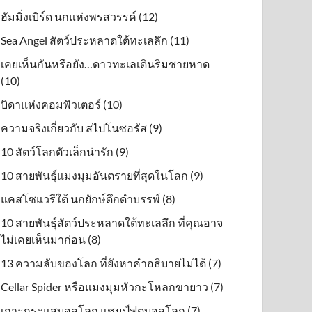
ฮัมมิ่งเบิร์ด นกแห่งพรสวรรค์ (12)
Sea Angel สัตว์ประหลาดใต้ทะเลลึก (11)
เคยเห็นกันหรือยัง…ดาวทะเลเดินริมชายหาด
(10)
บิดาแห่งคอมพิวเตอร์ (10)
ความจริงเกี่ยวกับ สไปโนซอรัส (9)
10 สัตว์โลกตัวเล็กน่ารัก (9)
10 สายพันธุ์แมงมุมอันตรายที่สุดในโลก (9)
แคสโซแวรีใต้ นกยักษ์ดึกดําบรรพ์ (8)
10 สายพันธุ์สัตว์ประหลาดใต้ทะเลลึก ที่คุณอาจ
ไม่เคยเห็นมาก่อน (8)
13 ความลับของโลก ที่ยังหาคำอธิบายไม่ได้ (7)
Cellar Spider หรือแมงมุมหัวกะโหลกขายาว (7)
เกาะกระแสบอลโลก แชมป์ฟุตบอลโลก (7)