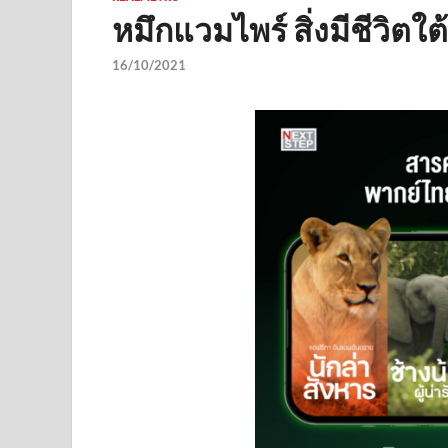
หมึกแวมไพร์ สิ่งมีชีวิตใ
16/10/2021