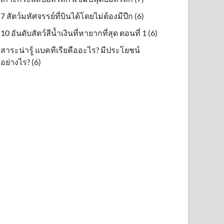
7 สัตว์มหัศจรรย์ที่บินได้โดยไม่ต้องมีปีก (6)
10 อันดับสัตว์สีน้ำเงินที่หายากที่สุด ตอนที่ 1 (6)
สาระน่ารู้ แบคทีเรียคืออะไร? มีประโยชน์
อย่างไร? (6)