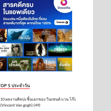
TOP 5 ประจำวัน
10 ผลงานศิลปะชิ้นเอกของ วินเซนต์ แวน โก๊ะ
(Vincent Van gogh) (49)