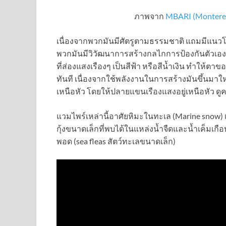
ภาพจาก
MBARI (Monterey
เนื่องจากพวกมันมีศัตรูตามธรรมชาติ แถมมีแนวโ
พวกมันมีวิวัฒนาการสร้างกลไกการป้องกันตัวเองด
ที่ส่องแสงเรืองๆ เป็นสีฟ้า หรือสีน้ำเงิน ทำให้ตาข
ทันที เนื่องจากใช้พลังงานในการสร้างมันขึ้นมาใหม
เหนือหัว โดยให้ปลายแขนเรืองแสงอยู่เหนือหัว ดูค
แวมไพร์เหล่านี้อาศัยหิมะในทะเล (Marine snow) เ
กุ้งขนาดเล็กที่พบได้ในแหล่งน้ำจืดและน้ำเค็มเกื
พอด (sea fleas สัตว์ทะเลขนาดเล็ก)