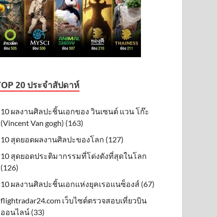
TOP 20 ประจำสัปดาห์
10 ผลงานศิลปะชิ้นเอกของ วินเซนต์ แวน โก๊ะ
(Vincent Van gogh) (163)
10 สุดยอดผลงานศิลปะของโลก (127)
10 สุดยอดประติมากรรมที่โด่งดังที่สุดในโลก
(126)
10 ผลงานศิลปะชิ้นเอกแห่งยุคเรอแนซ็องส์ (67)
flightradar24.com เว็บไซต์ตรวจสอบเที่ยวบิน
ออนไลน์ (33)