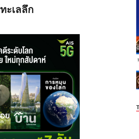
ต้ทะเลลึก