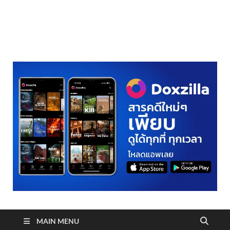
realmetro.com
MAIN MENU