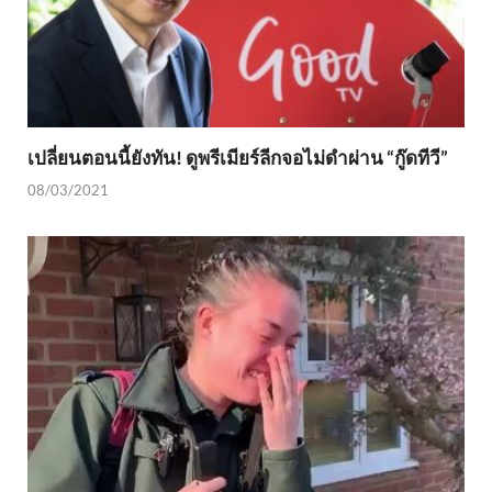
เปลี่ยนตอนนี้ยังทัน! ดูพรีเมียร์ลีกจอไม่ดำผ่าน “กู๊ดทีวี”
08/03/2021