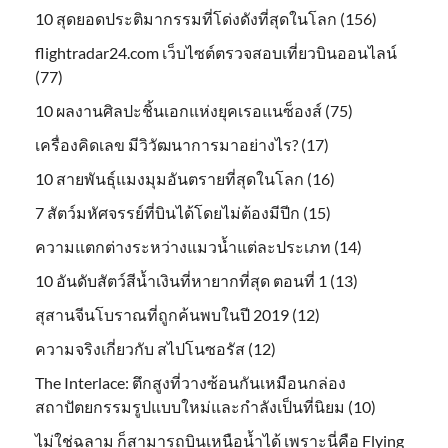
10 สุดยอดประติมากรรมที่โด่งดังที่สุดในโลก (156)
flightradar24.com เว็บไซต์ตรวจสอบเที่ยวบินออนไลน์
(77)
10 ผลงานศิลปะชิ้นเอกแห่งยุคเรอแนซ็องส์ (75)
เครื่องคิดเลข มีวิวัฒนาการมาอย่างไร? (17)
10 สายพันธุ์แมงมุมอันตรายที่สุดในโลก (16)
7 สัตว์มหัศจรรย์ที่บินได้โดยไม่ต้องมีปีก (15)
ความแตกต่างระหว่างแมวน้ำแต่ละประเภท (14)
10 อันดับสัตว์สีน้ำเงินที่หายากที่สุด ตอนที่ 1 (13)
สุสานจีนโบราณที่ถูกค้นพบในปี 2019 (12)
ความจริงเกี่ยวกับ สไปโนซอรัส (12)
The Interlace: ตึกสูงที่วางซ้อนกันเหมือนกล่อง
สถาปัตยกรรมรูปแบบใหม่และกำลังเป็นที่นิยม (10)
ไม่ใช่ฉลาม ก็สามารถบินเหนือน้ำได้ เพราะนี่คือ Flying