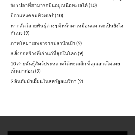
fish ปลาที่สามารถบินอยู่เหนือทะเลได้ (10)
บิดาแห่งคอมพิวเตอร์ (10)
หากสัตว์สายพันธุ์ต่างๆ มีหน้าตาเหมือนแมวจะเป็นยังไง
กันนะ (9)
ภาพโลมาเสพยาจากปลาปักเป้า (9)
8 สิ่งก่อสร้างที่เก่าแก่ที่สุดในโลก (9)
10 สายพันธุ์สัตว์ประหลาดใต้ทะเลลึก ที่คุณอาจไม่เคย
เห็นมาก่อน (9)
9 อันดับป่าเฮี้ยนในสหรัฐอเมริกา (9)