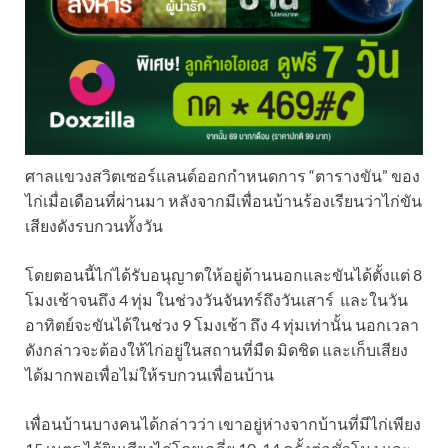
ศาลแขวงสวิตเซอร์แลนด์ออกกำหนดการ “ตารางขัน” ของ
ไก่เมื่อเดือนที่ผ่านมา หลังจากมีเพื่อนบ้านร้องเรียนว่าไก่ขัน
เสียงดังรบกวนทั้งวัน
โดยตอนนี้ไก่ได้รับอนุญาตให้อยู่ด้านนอกและขันได้ตั้งแต่ 8
โมงเช้าจนถึง 4 ทุ่ม ในช่วงวันจันทร์ถึงวันเสาร์ และในวัน
อาทิตย์จะขันได้ในช่วง 9 โมงเช้า ถึง 4 ทุ่มเท่านั้น นอกเวลา
ดังกล่าวจะต้องให้ไก่อยู่ในสถานที่มืด มิดชิด และเก็บเสียง
ได้มากพอเพื่อไม่ให้รบกวนเพื่อนบ้าน
เพื่อนบ้านบางคนได้กล่าวว่า เขาอยู่ห่างจากบ้านที่มีไก่เพียง