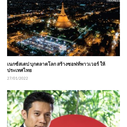
เนกซ์สเตป บุกตลาดโลก สร้างซอฟท์พาวเวอร์ ให้
ประเทศไทย
27/01/2022