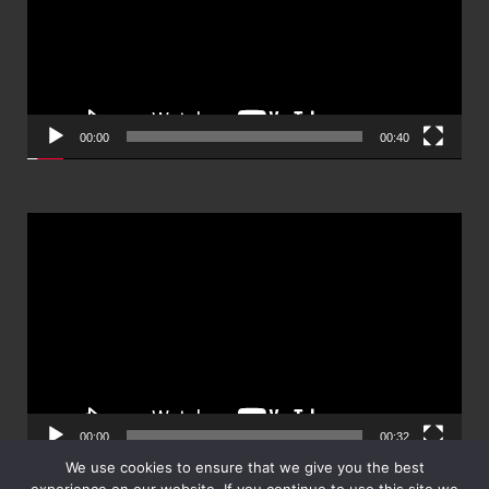
วิดีโอ
00:00
00:40
ตัว
เล่น
ไฟล์
วิดีโอ
00:00
00:32
We use cookies to ensure that we give you the best