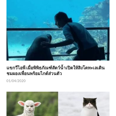
แขกวีไอพี เมื่อพิพิธภัณฑ์สัตว์น้ำเปิดให้สิงโตทะเลเดิน
ชมผองเพื่อนพร้อมไกด์ส่วนตัว
01/04/2020