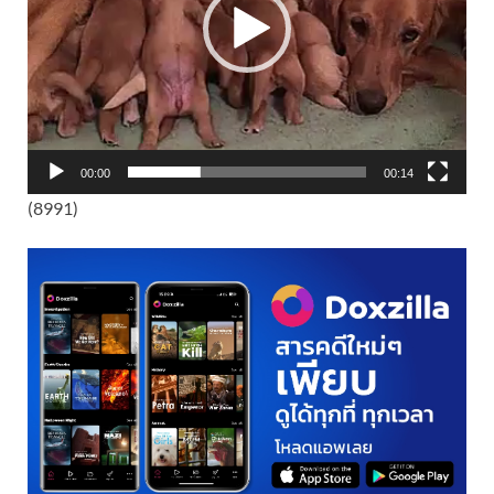
00:00
00:14
(8991)