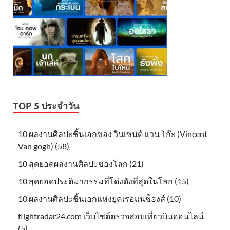
TOP 5 ประจำวัน
10 ผลงานศิลปะชิ้นเอกของ วินเซนต์ แวน โก๊ะ (Vincent
Van gogh) (58)
10 สุดยอดผลงานศิลปะของโลก (21)
10 สุดยอดประติมากรรมที่โด่งดังที่สุดในโลก (15)
10 ผลงานศิลปะชิ้นเอกแห่งยุคเรอแนซ็องส์ (10)
flightradar24.com เว็บไซต์ตรวจสอบเที่ยวบินออนไลน์
(5)