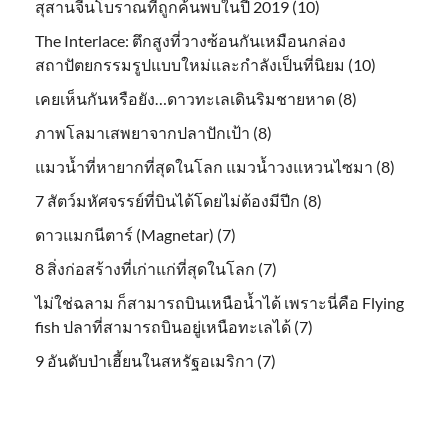
สุสานจีนโบราณที่ถูกค้นพบในปี 2019 (10)
The Interlace: ตึกสูงที่วางซ้อนกันเหมือนกล่อง
สถาปัตยกรรมรูปแบบใหม่และกำลังเป็นที่นิยม (10)
เคยเห็นกันหรือยัง…ดาวทะเลเดินริมชายหาด (8)
ภาพโลมาเสพยาจากปลาปักเป้า (8)
แมวน้ำที่หายากที่สุดในโลก แมวน้ำวงแหวนไซมา (8)
7 สัตว์มหัศจรรย์ที่บินได้โดยไม่ต้องมีปีก (8)
ดาวแมกนีตาร์ (Magnetar) (7)
8 สิ่งก่อสร้างที่เก่าแก่ที่สุดในโลก (7)
ไม่ใช่ฉลาม ก็สามารถบินเหนือน้ำได้ เพราะนี่คือ Flying
fish ปลาที่สามารถบินอยู่เหนือทะเลได้ (7)
9 อันดับป่าเฮี้ยนในสหรัฐอเมริกา (7)