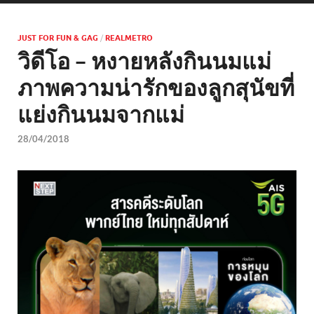
JUST FOR FUN & GAG
/
REALMETRO
วิดีโอ – หงายหลังกินนมแม่
ภาพความน่ารักของลูกสุนัขที่
แย่งกินนมจากแม่
28/04/2018