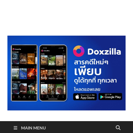
realmetro.com
MAIN MENU