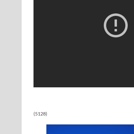
(5128)