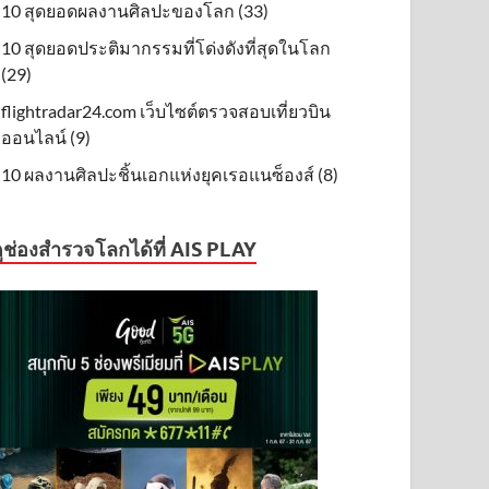
10 สุดยอดผลงานศิลปะของโลก (33)
10 สุดยอดประติมากรรมที่โด่งดังที่สุดในโลก
(29)
flightradar24.com เว็บไซต์ตรวจสอบเที่ยวบิน
ออนไลน์ (9)
10 ผลงานศิลปะชิ้นเอกแห่งยุคเรอแนซ็องส์ (8)
ูช่องสำรวจโลกได้ที่ AIS PLAY