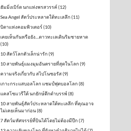
ฮัมมิ่งเบิร์ด นกแห่งพรสวรรค์ (12)
Sea Angel สัตว์ประหลาดใต้ทะเลลึก (11)
บิดาแห่งคอมพิวเตอร์ (10)
เคยเห็นกันหรือยัง…ดาวทะเลเดินริมชายหาด
(10)
10 สัตว์โลกตัวเล็กน่ารัก (9)
10 สายพันธุ์แมงมุมอันตรายที่สุดในโลก (9)
ความจริงเกี่ยวกับ สไปโนซอรัส (9)
เกาะกระแสบอลโลก แชมป์ฟุตบอลโลก (8)
แคสโซแวรีใต้ นกยักษ์ดึกดําบรรพ์ (8)
10 สายพันธุ์สัตว์ประหลาดใต้ทะเลลึก ที่คุณอาจ
ไม่เคยเห็นมาก่อน (8)
7 สัตว์มหัศจรรย์ที่บินได้โดยไม่ต้องมีปีก (7)
13 ความลับของโลก ที่ยังหาคำอธิบายไม่ได้ (7)