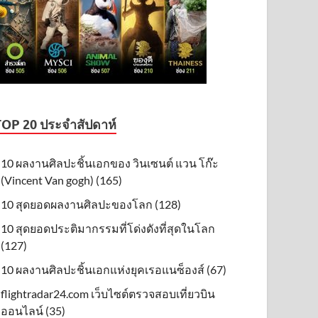
TOP 20 ประจำสัปดาห์
10 ผลงานศิลปะชิ้นเอกของ วินเซนต์ แวน โก๊ะ
(Vincent Van gogh) (165)
10 สุดยอดผลงานศิลปะของโลก (128)
10 สุดยอดประติมากรรมที่โด่งดังที่สุดในโลก
(127)
10 ผลงานศิลปะชิ้นเอกแห่งยุคเรอแนซ็องส์ (67)
flightradar24.com เว็บไซต์ตรวจสอบเที่ยวบิน
ออนไลน์ (35)