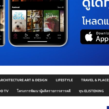
ARCHITECTURE ART & DESIGN
LIFESTYLE
TRAVEL & PLACE
D TV
โครงการพัฒนาผู้ผลิตรายการสารคดี
ทุน ELISTENING