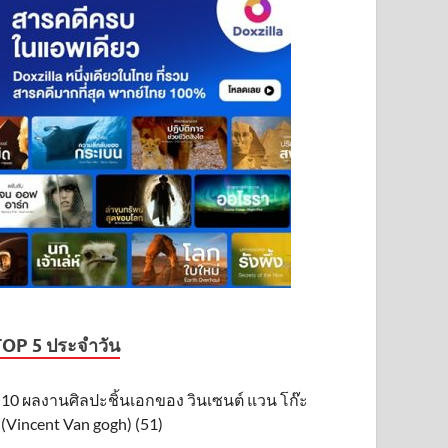
TOP 5 ประจำวัน
10 ผลงานศิลปะชิ้นเอกของ วินเซนต์ แวน โก๊ะ
(Vincent Van gogh) (51)