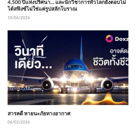
4,500 ปีแห่งปริศนา… และนักวิชาการทั่วโลกยังตอบไม่
ได้สฟิงซ์ไม่ใช่แค่รูปสลักโบราณ
10/06/2026
สารคดี หายนะภัยทางอากาศ
06/02/2026