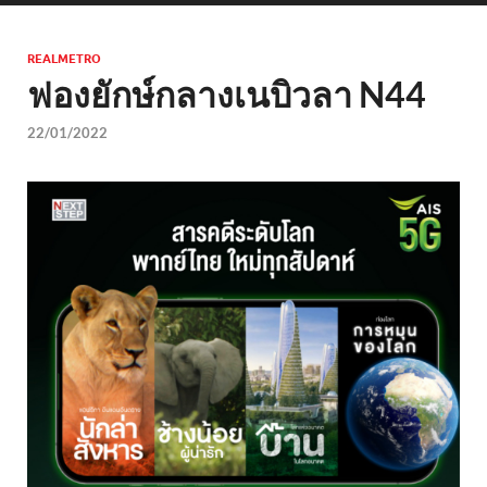
REALMETRO
ฟองยักษ์กลางเนบิวลา N44
22/01/2022