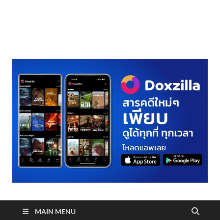
realmetro.com
MAIN MENU