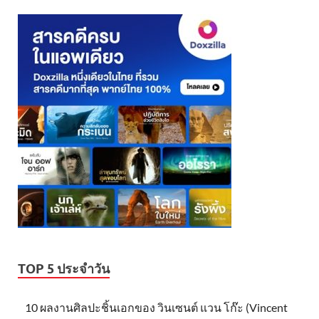
TOP 5 ประจำวัน
10 ผลงานศิลปะชิ้นเอกของ วินเซนต์ แวน โก๊ะ (Vincent