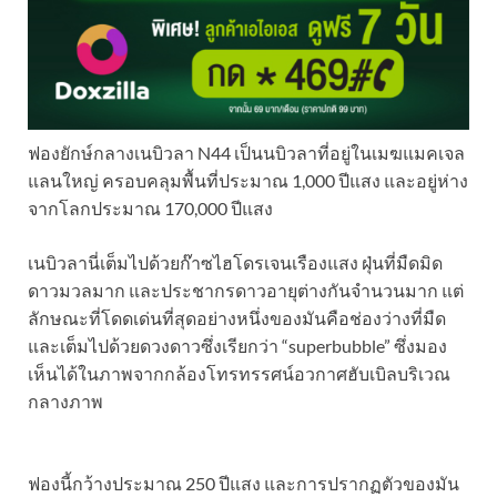
ฟองยักษ์กลางเนบิวลา N44 เป็นนบิวลาที่อยู่ในเมฆแมคเจล
แลนใหญ่ ครอบคลุมพื้นที่ประมาณ 1,000 ปีแสง และอยู่ห่าง
จากโลกประมาณ 170,000 ปีแสง
เนบิวลานี่เต็มไปด้วยก๊าซไฮโดรเจนเรืองแสง ฝุ่นที่มืดมิด
ดาวมวลมาก และประชากรดาวอายุต่างกันจำนวนมาก แต่
ลักษณะที่โดดเด่นที่สุดอย่างหนึ่งของมันคือช่องว่างที่มืด
และเต็มไปด้วยดวงดาวซึ่งเรียกว่า “superbubble” ซึ่งมอง
เห็นได้ในภาพจากกล้องโทรทรรศน์อวกาศฮับเบิลบริเวณ
กลางภาพ
ฟองนี้กว้างประมาณ 250 ปีแสง และการปรากฏตัวของมัน