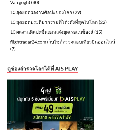
Van gogh) (80)
10 สุดยอดผลงานศิลปะของโลก (29)
10 สุดยอดประติมากรรมที่โด่งดังที่สุดในโลก (22)
10 ผลงานศิลปะชิ้นเอกแห่งยุคเรอแนซ็องส์ (15)
flightradar24.com เว็บไซต์ตรวจสอบเที่ยวบินออนไลน์
(7)
ดูช่องสำรวจโลกได้ที่ AIS PLAY