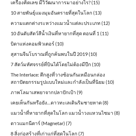
เครื่องคิดเลข มีวิวัฒนาการมาอย่างไร? (15)
10 สายพันธุ์แมงมุมอันตรายที่สุดในโลก (13)
ความแตกต่างระหว่างแมวน้ำแต่ละประเภท (12)
10 อันดับสัตว์สีน้ำเงินที่หายากที่สุด ตอนที่ 1 (11)
บิดาแห่งคอมพิวเตอร์ (10)
สุสานจีนโบราณที่ถูกค้นพบในปี 2019 (10)
7 สัตว์มหัศจรรย์ที่บินได้โดยไม่ต้องมีปีก (10)
The Interlace: ตึกสูงที่วางซ้อนกันเหมือนกล่อง
สถาปัตยกรรมรูปแบบใหม่และกำลังเป็นที่นิยม (10)
ภาพโลมาเสพยาจากปลาปักเป้า (9)
เคยเห็นกันหรือยัง…ดาวทะเลเดินริมชายหาด (8)
แมวน้ำที่หายากที่สุดในโลก แมวน้ำวงแหวนไซมา (8)
ดาวแมกนีตาร์ (Magnetar) (7)
8 สิ่งก่อสร้างที่เก่าแก่ที่สุดในโลก (7)