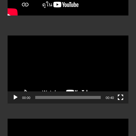
ตัว
เล่น
ไฟล์
วิดีโอ
00:00
00:40
ตัว
เล่น