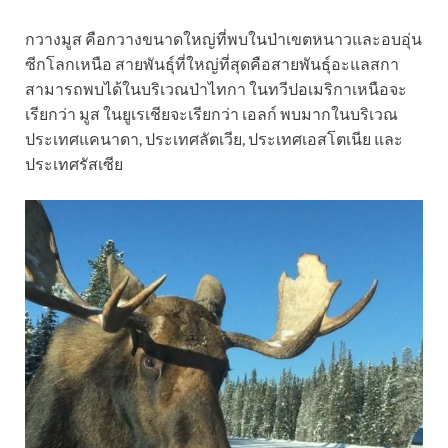
กวางมูส คือกวางขนาดใหญ่ที่พบในป่าเขตหนาวและอบอุ่น
ซีกโลกเหนือ สายพันธุ์ที่ใหญ่ที่สุดคือสายพันธุ์อะแลสกา
สามารถพบได้ในบริเวณป่าไทกา ในทวีปอเมริกาเหนือจะ
เรียกว่า มูส ในยูเรเชียจะเรียกว่า เอลก์ พบมากในบริเวณ
ประเทศแคนาดา, ประเทศลัตเวีย, ประเทศเอสโตเนีย และ
ประเทศรัสเซีย