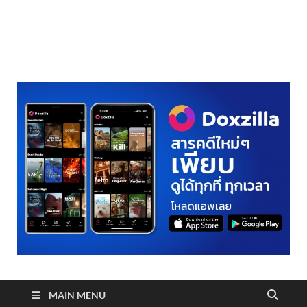
realmetro.com
MAIN MENU