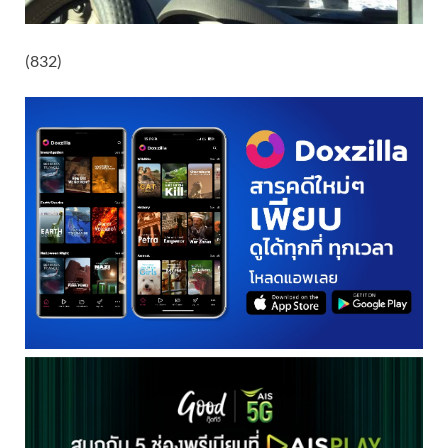
(832)