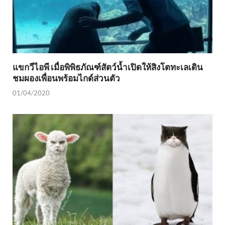
แขกวีไอพี เมื่อพิพิธภัณฑ์สัตว์น้ำเปิดให้สิงโตทะเลเดิน
ชมผองเพื่อนพร้อมไกด์ส่วนตัว
01/04/2020