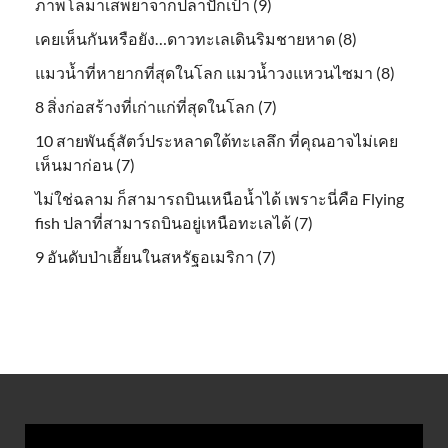
ภาพโลมาเสพยาจากปลาปักเป้า (9)
เคยเห็นกันหรือยัง…ดาวทะเลเดินริมชายหาด (8)
แมวน้ำที่หายากที่สุดในโลก แมวน้ำวงแหวนไซมา (8)
8 สิ่งก่อสร้างที่เก่าแก่ที่สุดในโลก (7)
10 สายพันธุ์สัตว์ประหลาดใต้ทะเลลึก ที่คุณอาจไม่เคย
เห็นมาก่อน (7)
ไม่ใช่ฉลาม ก็สามารถบินเหนือน้ำได้ เพราะนี่คือ Flying
fish ปลาที่สามารถบินอยู่เหนือทะเลได้ (7)
9 อันดับป่าเฮี้ยนในสหรัฐอเมริกา (7)