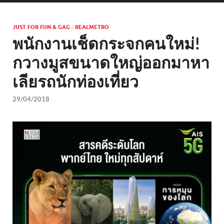
JUST FOR FUN & GAG
/
REALMETRO
พนักงานเช็ดกระจกคนใหม่!
กวางมูสขนาดใหญ่ออกมาหา
เลียรถนักท่องเที่ยว
29/04/2018