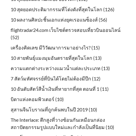
10 สุดยอดประติมากรรมที่โด่งดังที่สุดในโลก (126)
10 ผลงานศิลปะชิ้นเอกแห่งยุคเรอแนซ็องส์ (56)
flightradar24.com เว็บไซต์ตรวจสอบเที่ยวบินออนไลน์
(52)
เครื่องคิดเลข มีวิวัฒนาการมาอย่างไร? (15)
10 สายพันธุ์แมงมุมอันตรายที่สุดในโลก (13)
ความแตกต่างระหว่างแมวน้ำแต่ละประเภท (13)
7 สัตว์มหัศจรรย์ที่บินได้โดยไม่ต้องมีปีก (12)
10 อันดับสัตว์สีน้ำเงินที่หายากที่สุด ตอนที่ 1 (11)
บิดาแห่งคอมพิวเตอร์ (10)
สุสานจีนโบราณที่ถูกค้นพบในปี 2019 (10)
The Interlace: ตึกสูงที่วางซ้อนกันเหมือนกล่อง
สถาปัตยกรรมรูปแบบใหม่และกำลังเป็นที่นิยม (10)