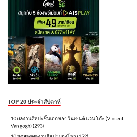
TOP 20 ประจำสัปดาห์
10 ผลงานศิลปะชิ้นเอกของ วินเซนต์ แวน โก๊ะ (Vincent
Van gogh) (293)
10 สุดยอดผลงานศิลปะของโลก (152)