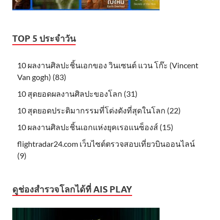
TOP 5 ประจำวัน
10 ผลงานศิลปะชิ้นเอกของ วินเซนต์ แวน โก๊ะ (Vincent
Van gogh) (83)
10 สุดยอดผลงานศิลปะของโลก (31)
10 สุดยอดประติมากรรมที่โด่งดังที่สุดในโลก (22)
10 ผลงานศิลปะชิ้นเอกแห่งยุคเรอแนซ็องส์ (15)
flightradar24.com เว็บไซต์ตรวจสอบเที่ยวบินออนไลน์
(9)
ดูช่องสำรวจโลกได้ที่ AIS PLAY