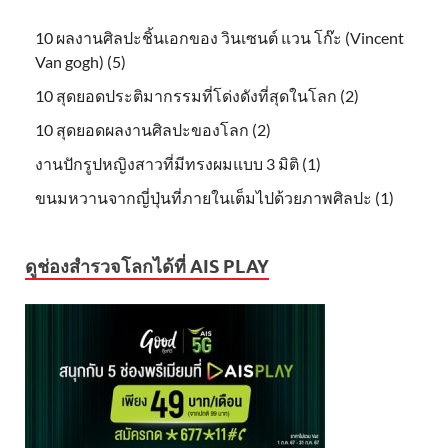
10 ผลงานศิลปะชิ้นเอกของ วินเซนต์ แวน โก๊ะ (Vincent
Van gogh) (5)
10 สุดยอดประติมากรรมที่โด่งดังที่สุดในโลก (2)
10 สุดยอดผลงานศิลปะของโลก (2)
งานปักรูปหญิงสาวที่มีทรงผมแบบ 3 มิติ (1)
ขนมหวานจากญี่ปุ่นที่ภายในเต็มไปด้วยภาพศิลปะ (1)
ดูช่องสำรวจโลกได้ที่ AIS PLAY