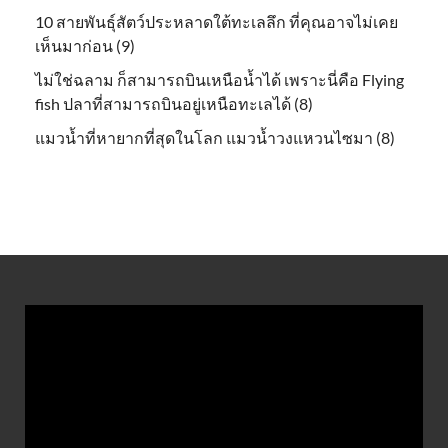
10 สายพันธุ์สัตว์ประหลาดใต้ทะเลลึก ที่คุณอาจไม่เคย
เห็นมาก่อน (9)
ไม่ใช่ฉลาม ก็สามารถบินเหนือน้ำได้ เพราะนี่คือ Flying
fish ปลาที่สามารถบินอยู่เหนือทะเลได้ (8)
แมวน้ำที่หายากที่สุดในโลก แมวน้ำวงแหวนไซมา (8)