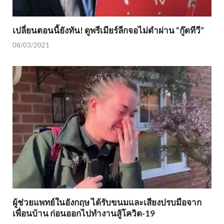
เปลี่ยนตอนนี้ยังทัน! ดูพรีเมียร์ลีกจอไม่ดำผ่าน “กู๊ดทีวี”
08/03/2021
ผู้ช่วยแพทย์ในอังกฤษ ได้รับขนมและเสียงปรบมือจาก
เพื่อนบ้าน ก่อนออกไปทำงานสู้โควิด-19