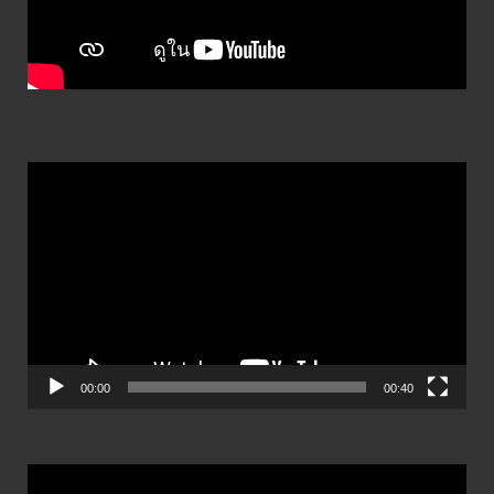
ตัว
เล่น
ไฟล์
วิดีโอ
00:00
00:40
ตัว