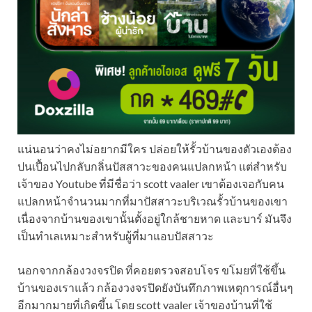
แน่นอนว่าคงไม่อยากมีใคร ปล่อยให้รั้วบ้านของตัวเองต้อง
ปนเปื้อนไปกลับกลิ่นปัสสาวะของคนแปลกหน้า แต่สำหรับ
เจ้าของ Youtube ที่มีชื่อว่า scott vaaler เขาต้องเจอกับคน
แปลกหน้าจำนวนมากที่มาปัสสาวะบริเวณรั้วบ้านของเขา
เนื่องจากบ้านของเขานั้นตั้งอยู่ใกล้ชายหาด และบาร์ มันจึง
เป็นทำเลเหมาะสำหรับผู้ที่มาแอบปัสสาวะ
นอกจากกล้องวงจรปิด ที่คอยตรวจสอบโจร ขโมยที่ใช้ขึ้น
บ้านของเราแล้ว กล้องวงจรปิดยังบันทึกภาพเหตุการณ์อื่นๆ
อีกมากมายที่เกิดขึ้น โดย scott vaaler เจ้าของบ้านที่ใช้