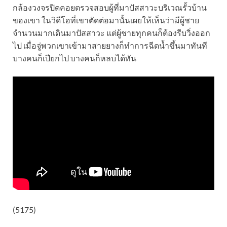
กล้องวงจรปิดคอยตรวจสอบผู้ที่มาปัสสาวะบริเวณรั้วบ้าน
ของเขา ในวิดีโอที่เขาตัดต่อมานั้นเผยให้เห็นว่ามีผู้ชาย
จำนวนมากเดินมาปัสสาวะ แต่ผู้ชายทุกคนก็ต้องรีบวิ่งออก
ไป เมื่อจู่พวกเขาเข้ามาสายยางก็ทำการฉีดน้ำขึ้นมาทันที
บางคนก็เปียกไป บางคนก็หลบได้ทัน
(5175)