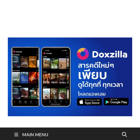
realmetro.com
MAIN MENU