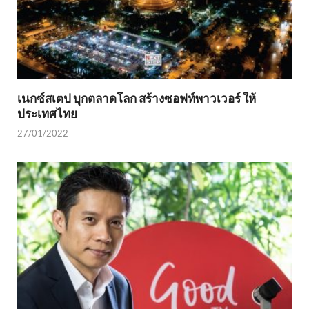
เนกซ์สเตป บุกตลาดโลก สร้างซอฟท์พาวเวอร์ ให้
ประเทศไทย
27/01/2022