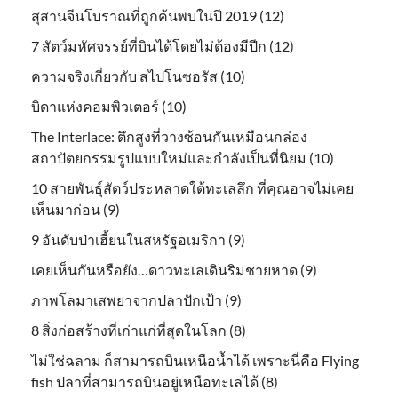
สุสานจีนโบราณที่ถูกค้นพบในปี 2019 (12)
7 สัตว์มหัศจรรย์ที่บินได้โดยไม่ต้องมีปีก (12)
ความจริงเกี่ยวกับ สไปโนซอรัส (10)
บิดาแห่งคอมพิวเตอร์ (10)
The Interlace: ตึกสูงที่วางซ้อนกันเหมือนกล่อง
สถาปัตยกรรมรูปแบบใหม่และกำลังเป็นที่นิยม (10)
10 สายพันธุ์สัตว์ประหลาดใต้ทะเลลึก ที่คุณอาจไม่เคย
เห็นมาก่อน (9)
9 อันดับป่าเฮี้ยนในสหรัฐอเมริกา (9)
เคยเห็นกันหรือยัง…ดาวทะเลเดินริมชายหาด (9)
ภาพโลมาเสพยาจากปลาปักเป้า (9)
8 สิ่งก่อสร้างที่เก่าแก่ที่สุดในโลก (8)
ไม่ใช่ฉลาม ก็สามารถบินเหนือน้ำได้ เพราะนี่คือ Flying
fish ปลาที่สามารถบินอยู่เหนือทะเลได้ (8)