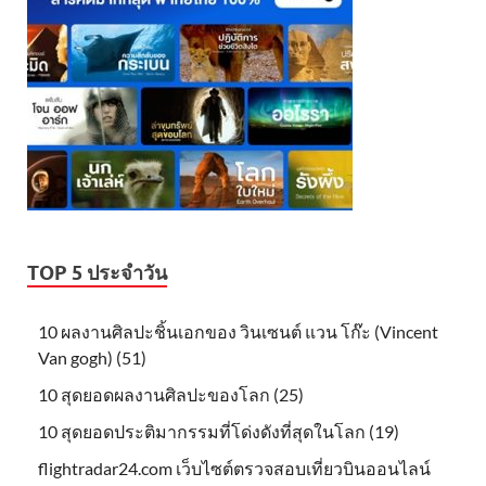
TOP 5 ประจำวัน
10 ผลงานศิลปะชิ้นเอกของ วินเซนต์ แวน โก๊ะ (Vincent
Van gogh) (51)
10 สุดยอดผลงานศิลปะของโลก (25)
10 สุดยอดประติมากรรมที่โด่งดังที่สุดในโลก (19)
flightradar24.com เว็บไซต์ตรวจสอบเที่ยวบินออนไลน์