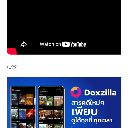
(199)