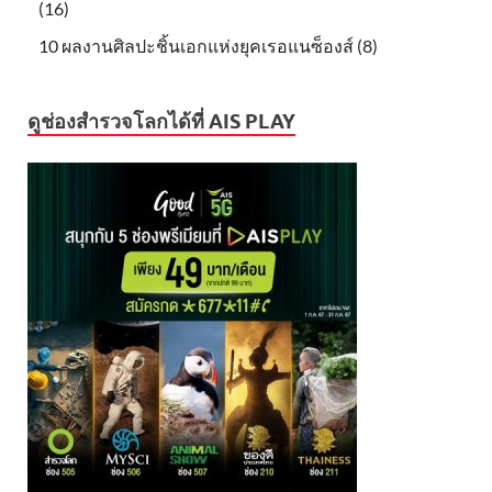
(16)
10 ผลงานศิลปะชิ้นเอกแห่งยุคเรอแนซ็องส์ (8)
ดูช่องสำรวจโลกได้ที่ AIS PLAY