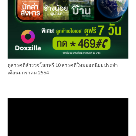
ดูสารคดีสำรวจโลกฟรี 10 สารคดีใหม่ยอดนิยมประจำ
เดือนมกราคม 2564