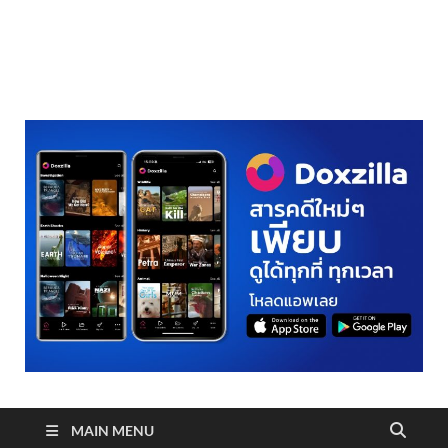
realmetro.com
MAIN MENU