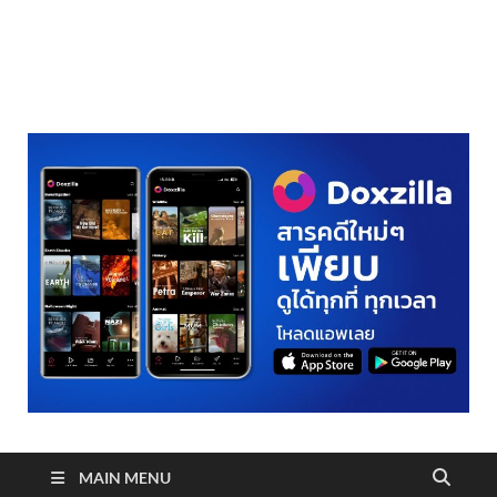
realmetro.com
MAIN MENU