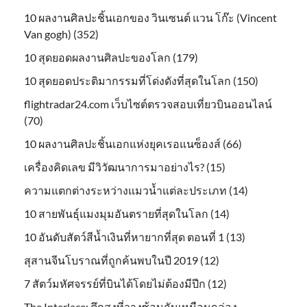
10 ผลงานศิลปะชิ้นเอกของ วินเซนต์ แวน โก๊ะ (Vincent
Van gogh) (352)
10 สุดยอดผลงานศิลปะของโลก (179)
10 สุดยอดประติมากรรมที่โด่งดังที่สุดในโลก (150)
flightradar24.com เว็บไซต์ตรวจสอบเที่ยวบินออนไลน์
(70)
10 ผลงานศิลปะชิ้นเอกแห่งยุคเรอแนซ็องส์ (66)
เครื่องคิดเลข มีวิวัฒนาการมาอย่างไร? (15)
ความแตกต่างระหว่างแมวน้ำแต่ละประเภท (14)
10 สายพันธุ์แมงมุมอันตรายที่สุดในโลก (14)
10 อันดับสัตว์สีน้ำเงินที่หายากที่สุด ตอนที่ 1 (13)
สุสานจีนโบราณที่ถูกค้นพบในปี 2019 (12)
7 สัตว์มหัศจรรย์ที่บินได้โดยไม่ต้องมีปีก (12)
The Interlace: ตึกสูงที่วางซ้อนกันเหมือนกล่อง