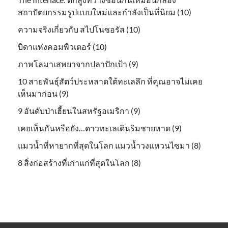
สถาปัตยกรรมรูปแบบใหม่และกำลังเป็นที่นิยม (10)
ความจริงเกี่ยวกับ สไปโนซอรัส (10)
บิดาแห่งคอมพิวเตอร์ (10)
ภาพโลมาเสพยาจากปลาปักเป้า (9)
10 สายพันธุ์สัตว์ประหลาดใต้ทะเลลึก ที่คุณอาจไม่เคย
เห็นมาก่อน (9)
9 อันดับป่าเฮี้ยนในสหรัฐอเมริกา (9)
เคยเห็นกันหรือยัง…ดาวทะเลเดินริมชายหาด (9)
แมวน้ำที่หายากที่สุดในโลก แมวน้ำวงแหวนไซมา (8)
8 สิ่งก่อสร้างที่เก่าแก่ที่สุดในโลก (8)