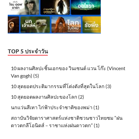
TOP 5 ประจำวัน
10 ผลงานศิลปะชิ้นเอกของ วินเซนต์ แวน โก๊ะ (Vincent
Van gogh) (5)
10 สุดยอดประติมากรรมที่โด่งดังที่สุดในโลก (3)
10 สุดยอดผลงานศิลปะของโลก (2)
นกแว่นสีเทา ไก่ฟ้าประจำชาติของพม่า (1)
สถาบันวิจัยดาราศาสตร์แห่งชาติชวนชาวไทยชม “ฝน
ดาวตกลีโอนิดส์ – ราชาแห่งฝนดาวตก” (1)