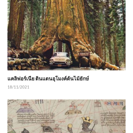
แคลิฟอร์เนีย ดินแดนอุโมงค์ต้นไม้ยักษ์
18/11/2021