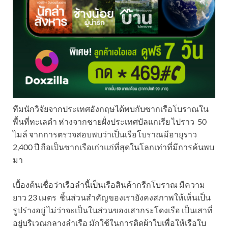
ทีมนักวิจัยจากประเทศอังกฤษได้พบกับซากเรือโบราณใน
พื้นที่ทะเลดำ ห่างจากชายฝั่งประเทศบัลแกเรีย ไปราว 50
ไมล์ จากการตรวจสอบพบว่าเป็นเรือโบราณมีอายุราว
2,400 ปี ถือเป็นซากเรือเก่าแก่ที่สุดในโลกเท่าที่มีการค้นพบ
มา
เบื้องต้นเชื่อว่าเรือลำนี้เป็นเรือสินค้ากรีกโบราณ มีความ
ยาว 23 เมตร ชิ้นส่วนสำคัญของเรายังคงสภาพให้เห็นเป็น
รูปร่างอยู่ ไม่ว่าจะเป็นในส่วนของเสากระโดงเรือ เป็นเสาที่
อยู่บริเวณกลางลำเรือ มักใช้ในการติดผ้าใบเพื่อให้เรือใบ