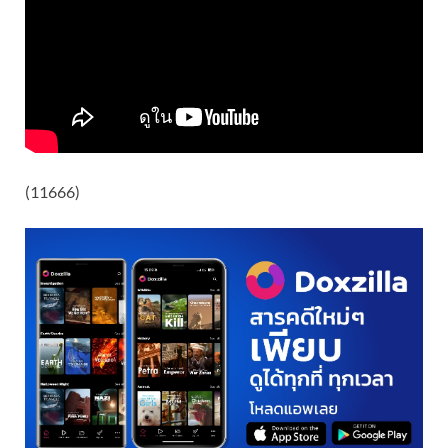
(11666)