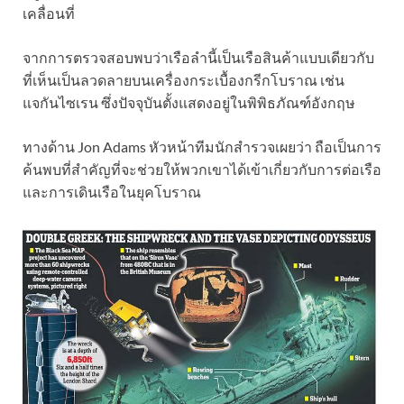
เคลื่อนที่
จากการตรวจสอบพบว่าเรือลำนี้เป็นเรือสินค้าแบบเดียวกับ
ที่เห็นเป็นลวดลายบนเครื่องกระเบื้องกรีกโบราณ เช่น
แจกันไซเรน ซึ่งปัจจุบันตั้งแสดงอยู่ในพิพิธภัณฑ์อังกฤษ
ทางด้าน Jon Adams หัวหน้าทีมนักสำรวจเผยว่า ถือเป็นการ
ค้นพบที่สำคัญที่จะช่วยให้พวกเขาได้เข้าเกี่ยวกับการต่อเรือ
และการเดินเรือในยุคโบราณ