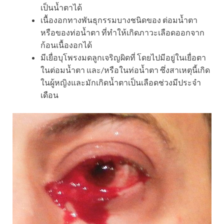
เป็นน้ำตาได้
เนื้องอกทางพันธุกรรมบางชนิดของ ต่อมน้ำตา
หรือของท่อน้ำตา ที่ทำให้เกิดภาวะเลือดออกจาก
ก้อนเนื้องอกได้
มีเยื่อบุโพรงมดลูกเจริญผิดที่ โดยไปมีอยู่ในเยื่อตา
ในต่อมน้ำตา และ/หรือในท่อน้ำตา ซึ่งสาเหตุนี้เกิด
ในผู้หญิงและมักเกิดน้ำตาเป็นเลือดช่วงมีประจำ
เดือน