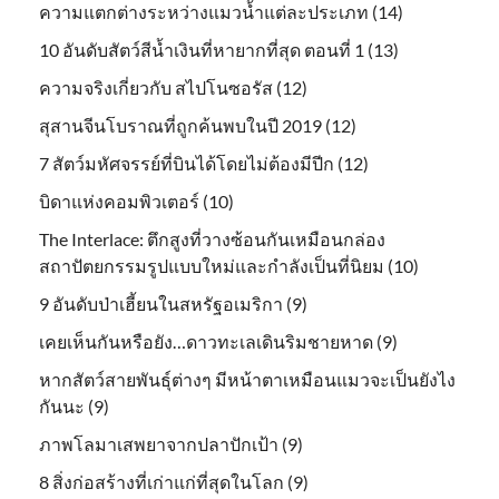
ความแตกต่างระหว่างแมวน้ำแต่ละประเภท (14)
10 อันดับสัตว์สีน้ำเงินที่หายากที่สุด ตอนที่ 1 (13)
ความจริงเกี่ยวกับ สไปโนซอรัส (12)
สุสานจีนโบราณที่ถูกค้นพบในปี 2019 (12)
7 สัตว์มหัศจรรย์ที่บินได้โดยไม่ต้องมีปีก (12)
บิดาแห่งคอมพิวเตอร์ (10)
The Interlace: ตึกสูงที่วางซ้อนกันเหมือนกล่อง
สถาปัตยกรรมรูปแบบใหม่และกำลังเป็นที่นิยม (10)
9 อันดับป่าเฮี้ยนในสหรัฐอเมริกา (9)
เคยเห็นกันหรือยัง…ดาวทะเลเดินริมชายหาด (9)
หากสัตว์สายพันธุ์ต่างๆ มีหน้าตาเหมือนแมวจะเป็นยังไง
กันนะ (9)
ภาพโลมาเสพยาจากปลาปักเป้า (9)
8 สิ่งก่อสร้างที่เก่าแก่ที่สุดในโลก (9)