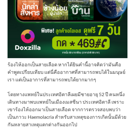
ร้องไห้ออกเป็นสายเลือด หากได้ยินคำนี้อาจคิดว่ามันคือ
คำพูดเปรียบเทียบ แต่นี่คืออากาศที่สามารถพบได้ในมนุษย์
เรา แต่เป็นอาการที่สามารถพบได้ยากมากๆ
โดยทางแพทย์ในประเทศอิตาลีเผยมีชายอายุ 52 ปี คนหนึ่ง
เดินทางมาพบแพทย์ในเมืองเมสซีนา ประเทศอิตาลี เพราะ
เขาร้องไห้ออกมาเป็นสายเลือด จากการตรวจสอบพบว่า
เป็นภาวะ Haemolacria สำหรับสาเหตุของการเกิดนั้นมีด้วย
กันหลายสาเหตุแตกต่างกันออกไป