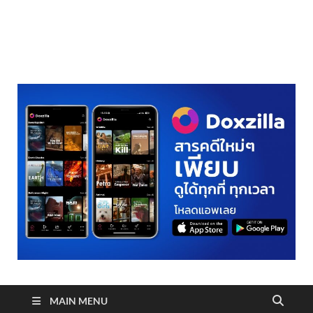
realmetro.com
MAIN MENU