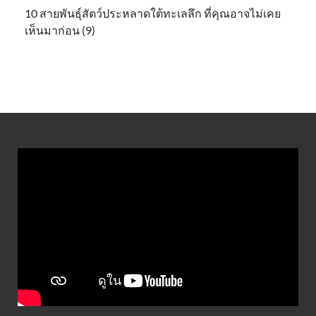
10 สายพันธุ์สัตว์ประหลาดใต้ทะเลลึก ที่คุณอาจไม่เคย
เห็นมาก่อน (9)