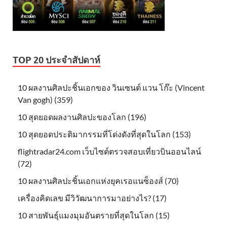
TOP 20 ประจำสัปดาห์
10 ผลงานศิลปะชิ้นเอกของ วินเซนต์ แวน โก๊ะ (Vincent
Van gogh) (359)
10 สุดยอดผลงานศิลปะของโลก (196)
10 สุดยอดประติมากรรมที่โด่งดังที่สุดในโลก (153)
flightradar24.com เว็บไซต์ตรวจสอบเที่ยวบินออนไลน์
(72)
10 ผลงานศิลปะชิ้นเอกแห่งยุคเรอแนซ็องส์ (70)
เครื่องคิดเลข มีวิวัฒนาการมาอย่างไร? (17)
10 สายพันธุ์แมงมุมอันตรายที่สุดในโลก (15)