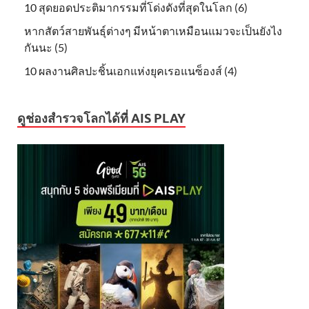
10 สุดยอดประติมากรรมที่โด่งดังที่สุดในโลก (6)
หากสัตว์สายพันธุ์ต่างๆ มีหน้าตาเหมือนแมวจะเป็นยังไง
กันนะ (5)
10 ผลงานศิลปะชิ้นเอกแห่งยุคเรอแนซ็องส์ (4)
ดูช่องสำรวจโลกได้ที่ AIS PLAY