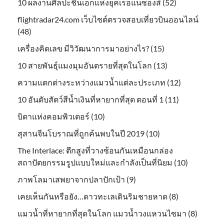
10 ผลงานศิลปะชิ้นเอกแห่งยุคเรอแนซ็องส์ (52)
flightradar24.com เว็บไซต์ตรวจสอบเที่ยวบินออนไลน์
(48)
เครื่องคิดเลข มีวิวัฒนาการมาอย่างไร? (15)
10 สายพันธุ์แมงมุมอันตรายที่สุดในโลก (13)
ความแตกต่างระหว่างแมวน้ำแต่ละประเภท (12)
10 อันดับสัตว์สีน้ำเงินที่หายากที่สุด ตอนที่ 1 (11)
บิดาแห่งคอมพิวเตอร์ (10)
สุสานจีนโบราณที่ถูกค้นพบในปี 2019 (10)
The Interlace: ตึกสูงที่วางซ้อนกันเหมือนกล่อง
สถาปัตยกรรมรูปแบบใหม่และกำลังเป็นที่นิยม (10)
ภาพโลมาเสพยาจากปลาปักเป้า (9)
เคยเห็นกันหรือยัง…ดาวทะเลเดินริมชายหาด (8)
แมวน้ำที่หายากที่สุดในโลก แมวน้ำวงแหวนไซมา (8)