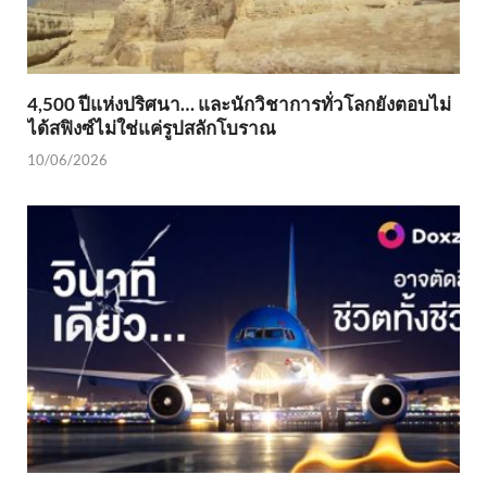
4,500 ปีแห่งปริศนา… และนักวิชาการทั่วโลกยังตอบไม่
ได้สฟิงซ์ไม่ใช่แค่รูปสลักโบราณ
10/06/2026