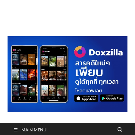
realmetro.com
MAIN MENU