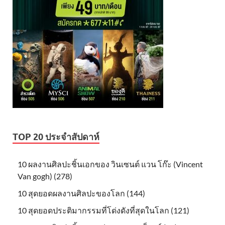
TOP 20 ประจำสัปดาห์
10 ผลงานศิลปะชิ้นเอกของ วินเซนต์ แวน โก๊ะ (Vincent
Van gogh) (278)
10 สุดยอดผลงานศิลปะของโลก (144)
10 สุดยอดประติมากรรมที่โด่งดังที่สุดในโลก (121)