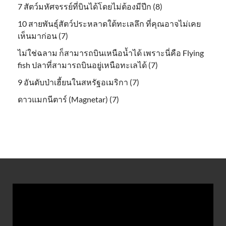
7 สัตว์มหัศจรรย์ที่บินได้โดยไม่ต้องมีปีก (8)
10 สายพันธุ์สัตว์ประหลาดใต้ทะเลลึก ที่คุณอาจไม่เคย
เห็นมาก่อน (7)
ไม่ใช่ฉลาม ก็สามารถบินเหนือน้ำได้ เพราะนี่คือ Flying
fish ปลาที่สามารถบินอยู่เหนือทะเลได้ (7)
9 อันดับป่าเฮี้ยนในสหรัฐอเมริกา (7)
ดาวแมกนีตาร์ (Magnetar) (7)