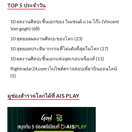
TOP 5 ประจำวัน
10 ผลงานศิลปะชิ้นเอกของ วินเซนต์ แวน โก๊ะ (Vincent
Van gogh) (68)
10 สุดยอดผลงานศิลปะของโลก (23)
10 สุดยอดประติมากรรมที่โด่งดังที่สุดในโลก (17)
10 ผลงานศิลปะชิ้นเอกแห่งยุคเรอแนซ็องส์ (11)
flightradar24.com เว็บไซต์ตรวจสอบเที่ยวบินออนไลน์
(5)
ดูช่องสำรวจโลกได้ที่ AIS PLAY