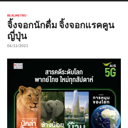
REALMETRO
จิ้งจอกนักดื่ม จิ้งจอกแรคคูน
ญี่ปุ่น
06/12/2021