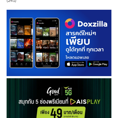
(241)