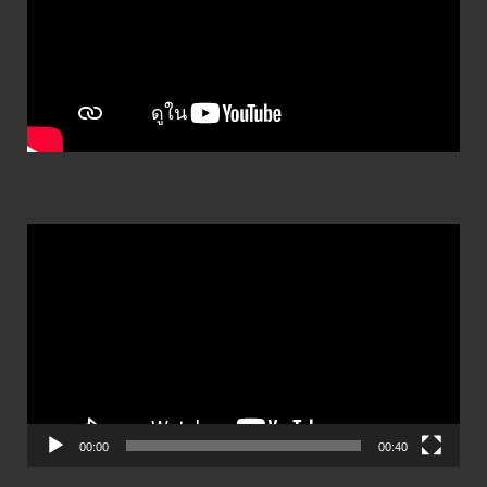
ตัว
เล่น
ไฟล์
วิดีโอ
00:00
00:40