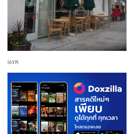
(619)