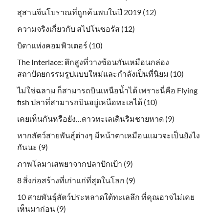
สุสานจีนโบราณที่ถูกค้นพบในปี 2019 (12)
ความจริงเกี่ยวกับ สไปโนซอรัส (12)
บิดาแห่งคอมพิวเตอร์ (10)
The Interlace: ตึกสูงที่วางซ้อนกันเหมือนกล่อง
สถาปัตยกรรมรูปแบบใหม่และกำลังเป็นที่นิยม (10)
ไม่ใช่ฉลาม ก็สามารถบินเหนือน้ำได้ เพราะนี่คือ Flying
fish ปลาที่สามารถบินอยู่เหนือทะเลได้ (10)
เคยเห็นกันหรือยัง…ดาวทะเลเดินริมชายหาด (9)
หากสัตว์สายพันธุ์ต่างๆ มีหน้าตาเหมือนแมวจะเป็นยังไง
กันนะ (9)
ภาพโลมาเสพยาจากปลาปักเป้า (9)
8 สิ่งก่อสร้างที่เก่าแก่ที่สุดในโลก (9)
10 สายพันธุ์สัตว์ประหลาดใต้ทะเลลึก ที่คุณอาจไม่เคย
เห็นมาก่อน (9)