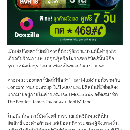
เมื่อเอ่ยถึงสตาร์บัคส์ใครๆก็ต้องรู้จักว่าแบรนด์นี้ทำธุรกิจ
เกี่ยวกับร้านกาแฟ แต่คุณรู้หรือไม่ว่าสตาร์บัคส์นั้นมีอีก
ธุรกิจหนึ่งคือธุรกิจค่ายเพลงเป็นของตัวเองด้วยนะ
ค่ายเพลงของสตาร์บัคส์มีชื่อว่า ‘Hear Music’ ก่อตั้งร่วมกับ
Concord Music Group ในปี 2007 และมีศิลปินที่มีชื่อเสียง
มากมายอยู่ภายในค่ายเช่น Paul McCartney อดีตสมาชิก
The Beatles, James Taylor และ Joni Mitchell
ในอดีตนั้นสตาร์บัคส์จะมีการขายแผ่นซีดีเพลงที่เป็น
ลิขสิทธิ์ของค่ายตัวเอง แต่เมื่อพฤติกรรมของผู้ฟังเพลงนั้น