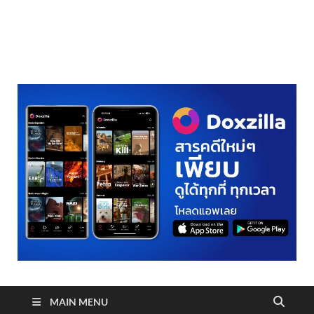
realmetro.com
MAIN MENU