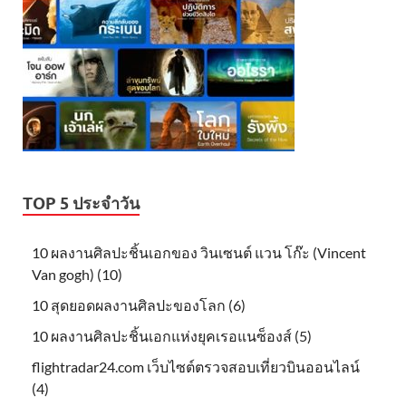
TOP 5 ประจำวัน
10 ผลงานศิลปะชิ้นเอกของ วินเซนต์ แวน โก๊ะ (Vincent
Van gogh) (10)
10 สุดยอดผลงานศิลปะของโลก (6)
10 ผลงานศิลปะชิ้นเอกแห่งยุคเรอแนซ็องส์ (5)
flightradar24.com เว็บไซต์ตรวจสอบเที่ยวบินออนไลน์
(4)