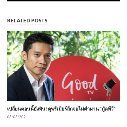
RELATED POSTS
เปลี่ยนตอนนี้ยังทัน! ดูพรีเมียร์ลีกจอไม่ดำผ่าน “กู๊ดทีวี”
08/03/2021