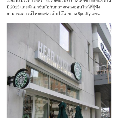
เปลี่ยนไปจึงทำให้สตาร์บัคส์ต้องประกาศเลิกขายแผ่นซีดีใน
ปี 2015 และหันมาจับมือกับตลาดเพลงออนไลน์ที่ผู้ฟัง
สามารถดาวน์โหลดเพลงเก็บไว้ได้อย่าง Spotify แทน