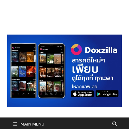
realmetro.com
MAIN MENU