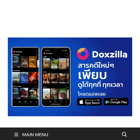
realmetro.com
MAIN MENU