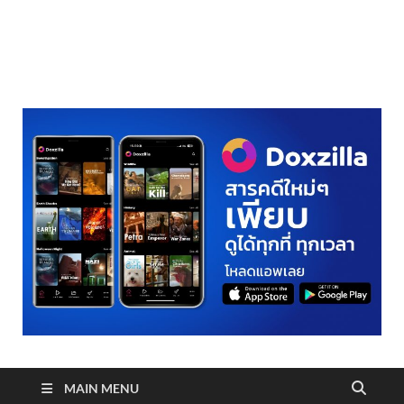
realmetro.com
MAIN MENU