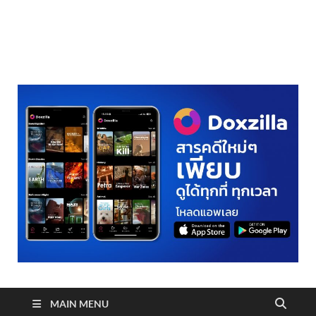
realmetro.com
MAIN MENU