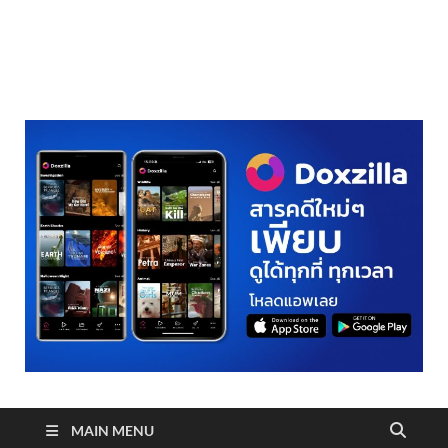
realmetro.com
MAIN MENU