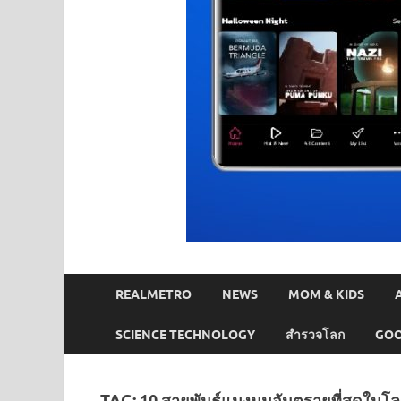
REALMETRO
NEWS
MOM & KIDS
SCIENCE TECHNOLOGY
สำรวจโลก
GOO
TAG:
10 สายพันธุ์แมงมุมอันตรายที่สุดในโ