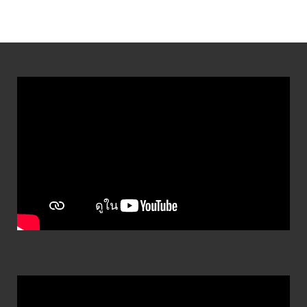
ตัว
เล่น