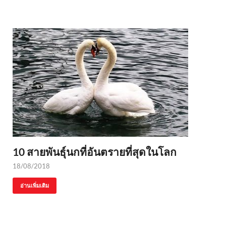
10 สายพันธุ์นกที่อันตรายที่สุดในโลก
18/08/2018
อ่านเพิ่มเติม