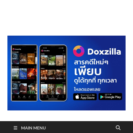
realmetro.com
MAIN MENU