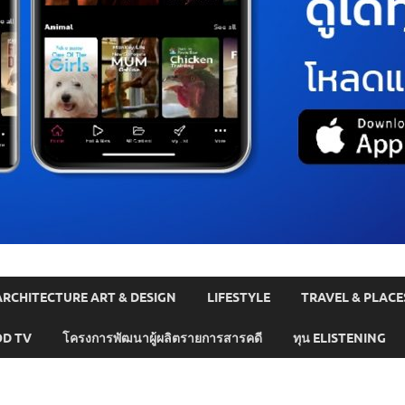
ARCHITECTURE ART & DESIGN
LIFESTYLE
TRAVEL & PLACE
D TV
โครงการพัฒนาผู้ผลิตรายการสารคดี
ทุน ELISTENING