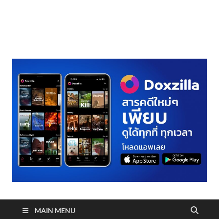
realmetro.com
MAIN MENU