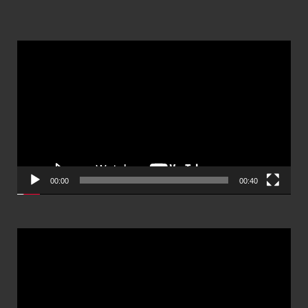
ตัว
เล่น
ไฟล์
วิดีโอ
00:00
00:40
ตัว
เล่น
ไฟล์
วิดีโอ