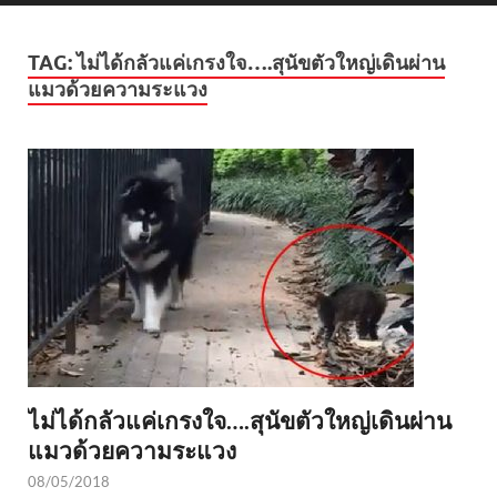
TAG:
ไม่ได้กลัวแค่เกรงใจ….สุนัขตัวใหญ่เดินผ่าน
แมวด้วยความระแวง
ไม่ได้กลัวแค่เกรงใจ….สุนัขตัวใหญ่เดินผ่าน
แมวด้วยความระแวง
08/05/2018