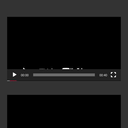
ตัว
เล่น
ไฟล์
วิดีโอ
00:00
00:40
ตัว
เล่น
ไฟล์
วิดีโอ