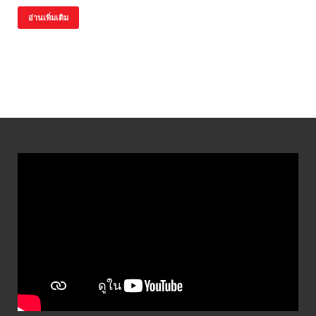
อ่านเพิ่มเติม