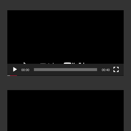
ตัว
เล่น
ไฟล์
วิดีโอ
00:00
00:40
ตัว
เล่น
ไฟล์
วิดีโอ