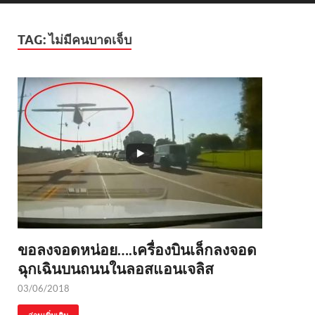
TAG:
ไม่มีคนบาดเจ็บ
ขอลงจอดหน่อย….เครื่องบินเล็กลงจอด
ฉุกเฉินบนถนนในลอสแอนเจลิส
03/06/2018