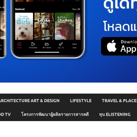
ARCHITECTURE ART & DESIGN
LIFESTYLE
TRAVEL & PLACE
D TV
โครงการพัฒนาผู้ผลิตรายการสารคดี
ทุน ELISTENING