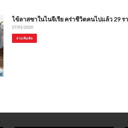
ไข้ลาสซาในไนจีเรีย คร่าชีวิตคนไปแล้ว 29 รา
27/01/2020
อ่านเพิ่มเติม