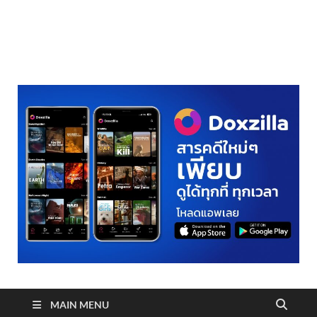
realmetro.com
MAIN MENU