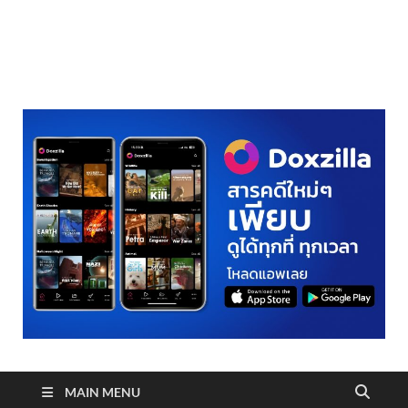
realmetro.com
MAIN MENU