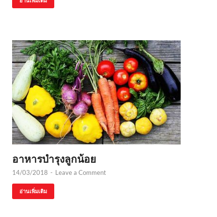
อ่านเพิ่มเติม
อาหารบำรุงลูกน้อย
14/03/2018
-
Leave a Comment
อ่านเพิ่มเติม