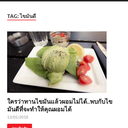
TAG:
ไขมันดี
ใครว่าทานไขมันแล้วผอมไม่ได้..พบกับไข
มันดีที่จะทำให้คุณผอมได้
13/05/2018