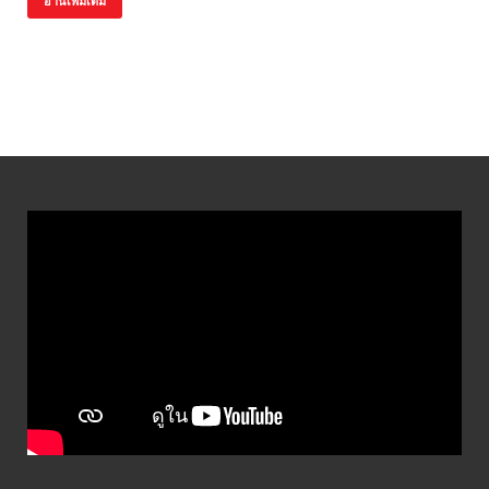
อ่านเพิ่มเติม