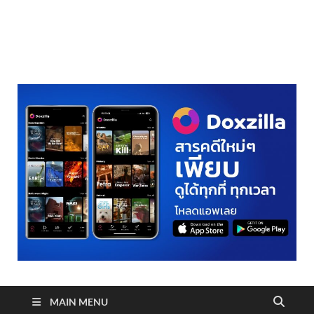
realmetro.com
MAIN MENU