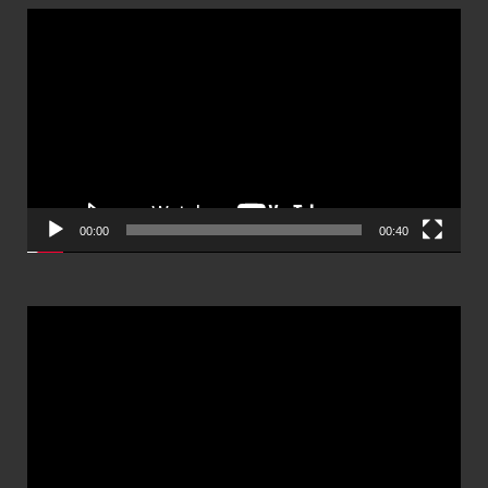
ตัว
เล่น
ไฟล์
วิดีโอ
00:00
00:40
ตัว
เล่น
ไฟล์
วิดีโอ