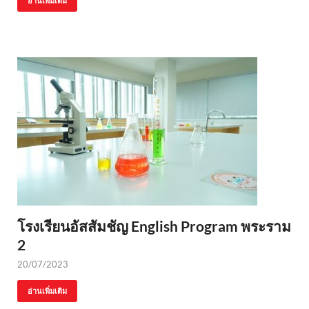
อ่านเพิ่มเติม
โรงเรียนอัสสัมชัญ English Program พระราม
2
20/07/2023
อ่านเพิ่มเติม