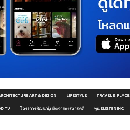
ARCHITECTURE ART & DESIGN
LIFESTYLE
TRAVEL & PLACE
D TV
โครงการพัฒนาผู้ผลิตรายการสารคดี
ทุน ELISTENING