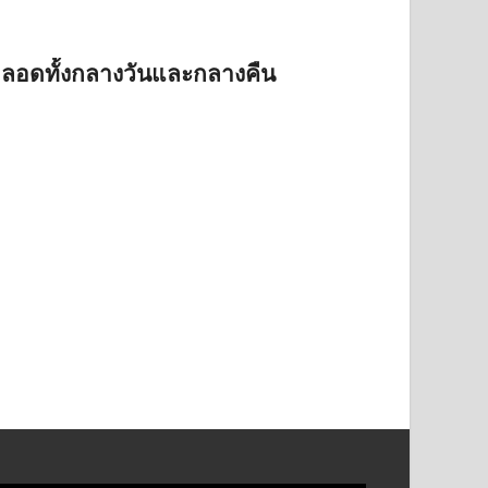
ตลอดทั้งกลางวันและกลางคืน