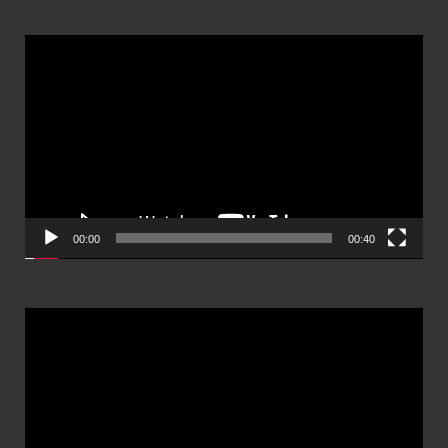
ตัว
เล่น
ไฟล์
วิดีโอ
00:00
00:40
ตัว
เล่น
ไฟล์
วิดีโอ