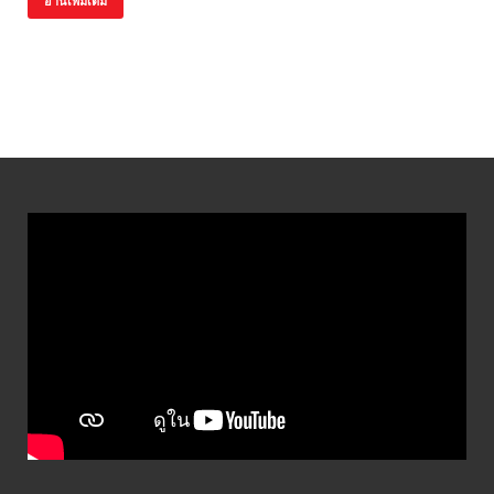
อ่านเพิ่มเติม