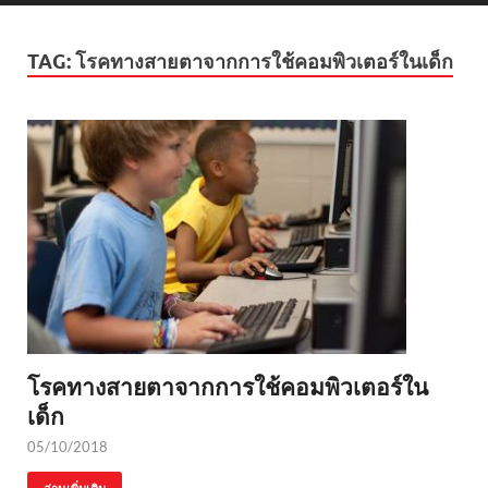
TAG:
โรคทางสายตาจากการใช้คอมพิวเตอร์ในเด็ก
โรคทางสายตาจากการใช้คอมพิวเตอร์ใน
เด็ก
05/10/2018