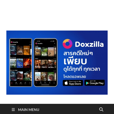
realmetro.com
MAIN MENU