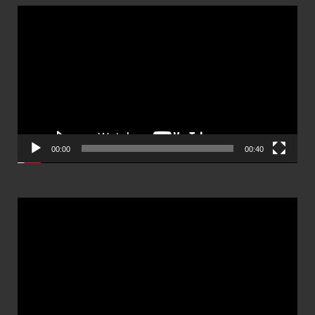
ตัว
เล่น
ไฟล์
วิดีโอ
00:00
00:40
ตัว
เล่น
ไฟล์
วิดีโอ