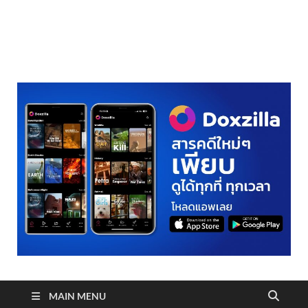
realmetro.com
MAIN MENU