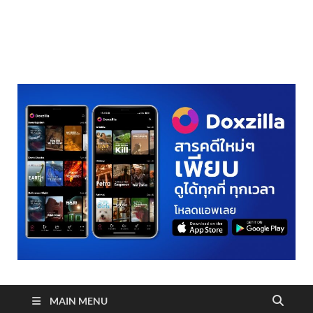
realmetro.com
MAIN MENU