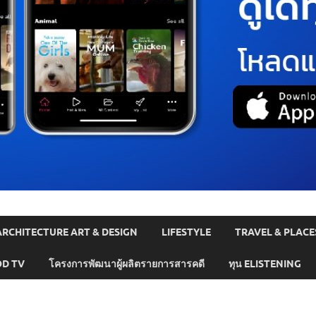
ARCHITECTURE ART & DESIGN
LIFESTYLE
TRAVEL & PLACE
D TV
โครงการพัฒนาผู้ผลิตรายการสารคดี
ทุน ELISTENING