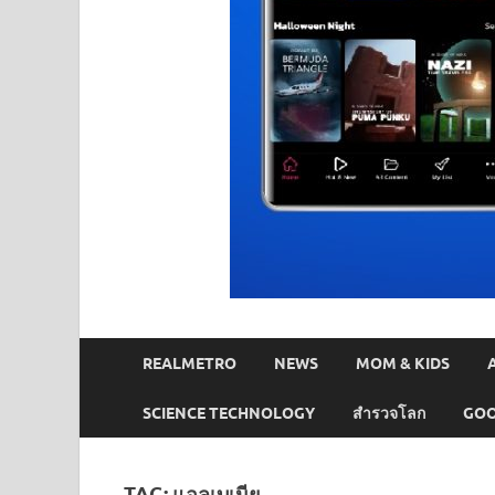
REALMETRO
NEWS
MOM & KIDS
SCIENCE TECHNOLOGY
สำรวจโลก
GOO
TAG:
แอลเบเนีย