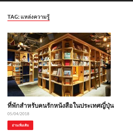
TAG:
แหล่งความรู้
ที่พักสำหรับคนรักหนังสือในประเทศญี่ปุ่น
05/04/2018
อ่านเพิ่มเติม