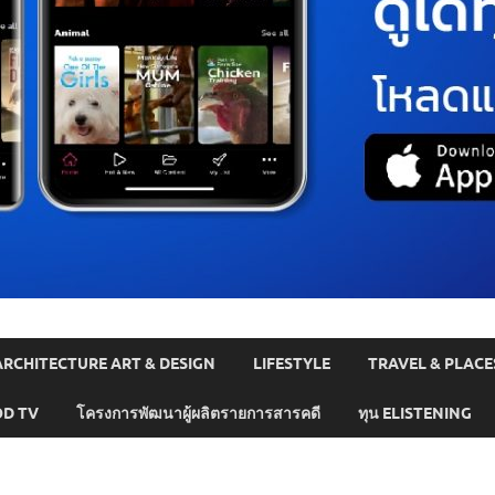
ARCHITECTURE ART & DESIGN
LIFESTYLE
TRAVEL & PLACE
D TV
โครงการพัฒนาผู้ผลิตรายการสารคดี
ทุน ELISTENING