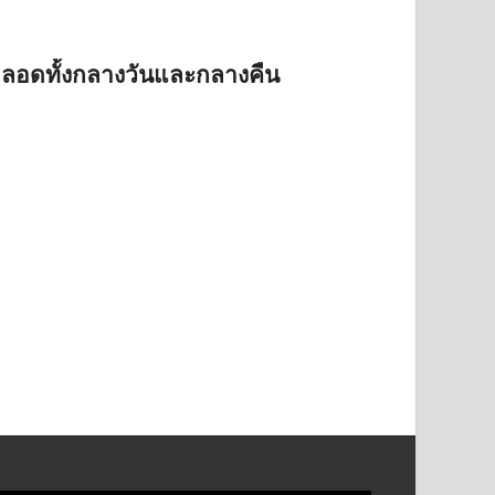
ตลอดทั้งกลางวันและกลางคืน