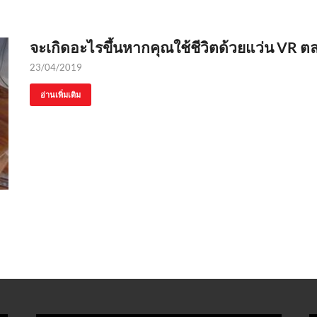
จะเกิดอะไรขึ้นหากคุณใช้ชีวิตด้วยแว่น VR ต
23/04/2019
อ่านเพิ่มเติม