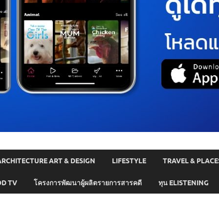
ARCHITECTURE ART & DESIGN
LIFESTYLE
TRAVEL & PLACE
D TV
โครงการพัฒนาผู้ผลิตรายการสารคดี
ทุน ELISTENING