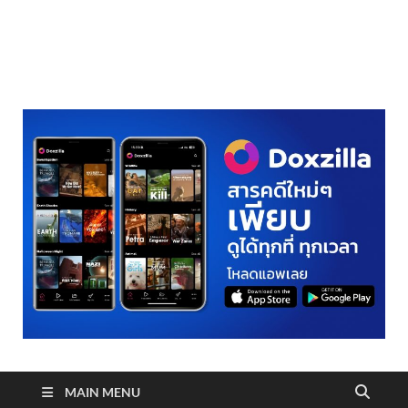
realmetro.com
MAIN MENU