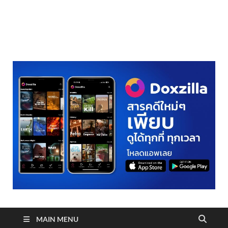
realmetro.com
MAIN MENU