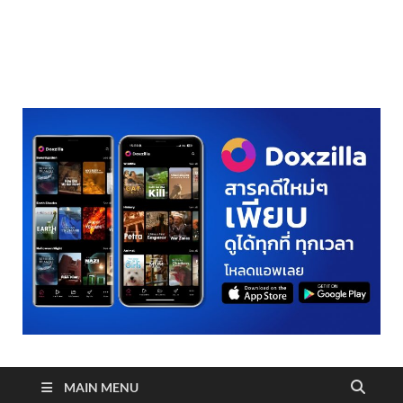
realmetro.com
MAIN MENU