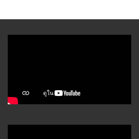
ตัว
เล่น