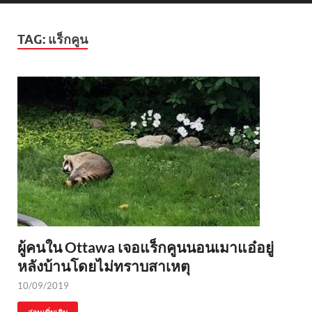
TAG:
แร็กคูน
ผู้คนใน Ottawa เจอแร็กคูนนอนเมาแอ๋อยู่
หลังบ้านโดยไม่ทราบสาเหตุ
10/09/2019