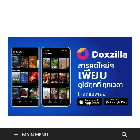
realmetro.com
MAIN MENU