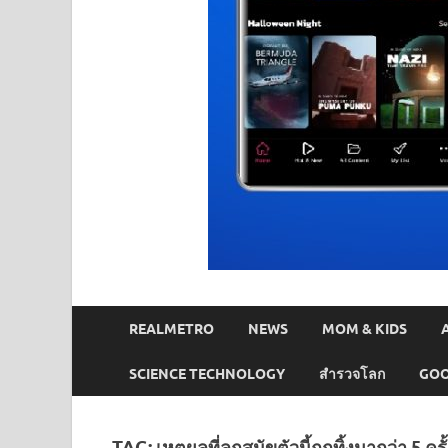
REALMETRO
NEWS
MOM & KIDS
SCIENCE TECHNOLOGY
สำรวจโลก
GOO
TAG:
เหตุผลที่ลูกสุนัขตัวนี้ถูกทิ้งมากว่า 5 ครั