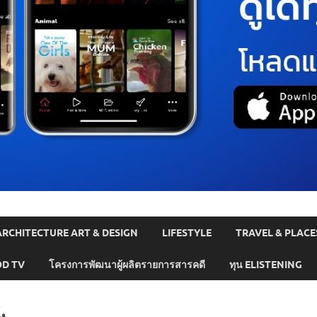
ARCHITECTURE ART & DESIGN
LIFESTYLE
TRAVEL & PLACE
D TV
โครงการพัฒนาผู้ผลิตรายการสารคดี
ทุน ELISTENING
้ง