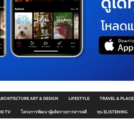
ARCHITECTURE ART & DESIGN
LIFESTYLE
TRAVEL & PLACE
D TV
โครงการพัฒนาผู้ผลิตรายการสารคดี
ทุน ELISTENING