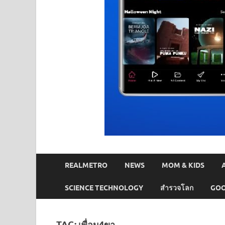
REALMETRO
NEWS
MOM & KIDS
SCIENCE TECHNOLOGY
สำรวจโลก
GOO
TAG:
เพื่อน4ขา