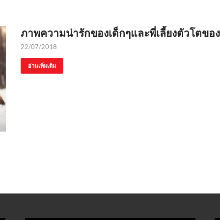
ภาพความน่ารักของเด็กๆและพี่เลี้ยงตัวโตข
22/07/2018
อ่านเพิ่มเติม