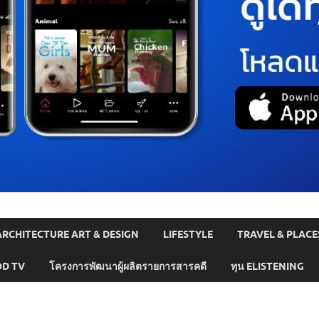
ARCHITECTURE ART & DESIGN
LIFESTYLE
TRAVEL & PLACE
D TV
โครงการพัฒนาผู้ผลิตรายการสารคดี
ทุน ELISTENING