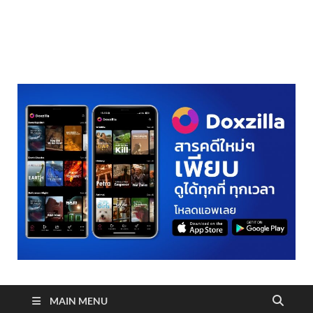
realmetro.com
MAIN MENU